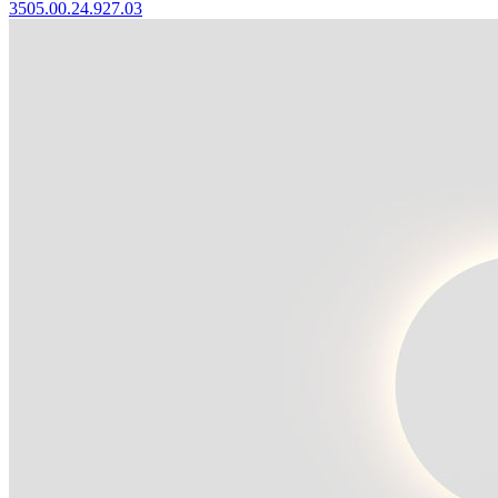
3505.00.24.927.03