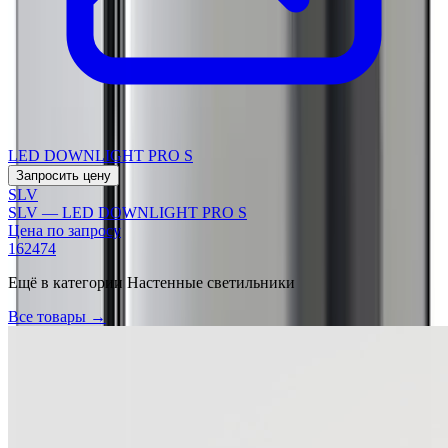
LED DOWNLIGHT PRO S
Запросить цену
SLV
SLV — LED DOWNLIGHT PRO S
Цена по запросу
162474
Ещё в категории
Настенные светильники
Все товары →