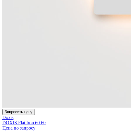
Запросить цену
Doxis
DOXIS Flat Iron 60.60
Цена по запросу