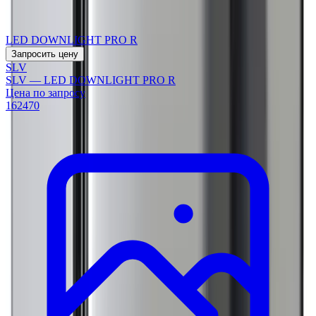
LED DOWNLIGHT PRO R
Запросить цену
SLV
SLV — LED DOWNLIGHT PRO R
Цена по запросу
162470