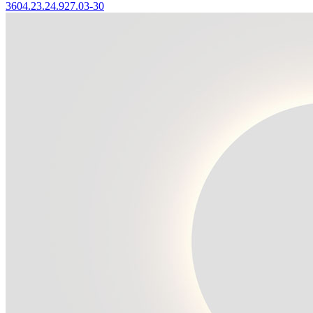
3604.23.24.927.03-30