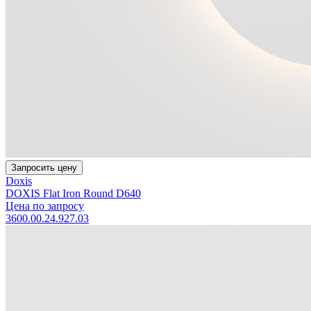
Запросить цену
Doxis
DOXIS Flat Iron Round D640
Цена по запросу
3600.00.24.927.03