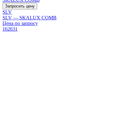
Запросить цену
SLV
SLV — SKALUX COMB
Цена по запросу
162631