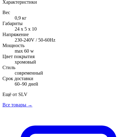
Характеристики
Вес
0,9 кг
Габариты
24 х 5 х 10
Напряжение
230-240V / 50-60Hz
Мощность
max 60 w
Цвет покрытия
хромовый
Стиль
современный
Срок доставки
60–90 дней
Ещё от
SLV
Все товары →