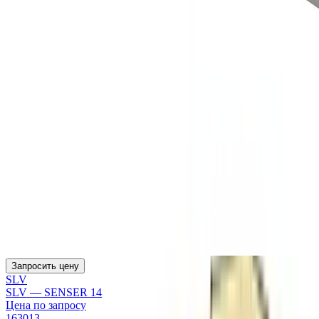
Запросить цену
SLV
SLV — SENSER 14
Цена по запросу
163013