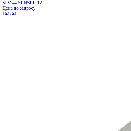
SLV — SENSER 12
Цена по запросу
162763