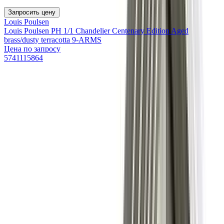
Запросить цену
Louis Poulsen
Louis Poulsen PH 1/1 Chandelier Centenary Edition Aged
brass/dusty terracotta 9-ARMS
Цена по запросу
5741115864