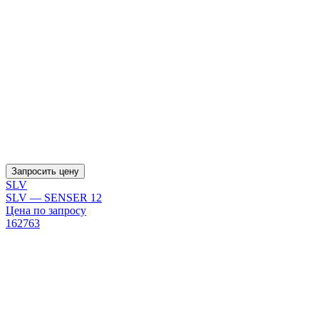
Запросить цену
SLV
SLV — SENSER 12
Цена по запросу
162763