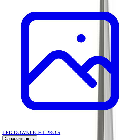
LED DOWNLIGHT PRO S
Запросить цену