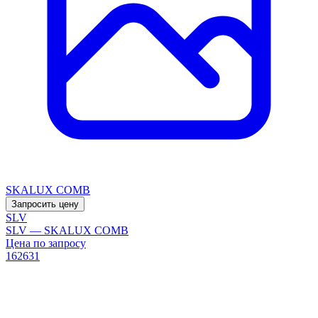
SKALUX COMB
Запросить цену
SLV
SLV — SKALUX COMB
Цена по запросу
162631