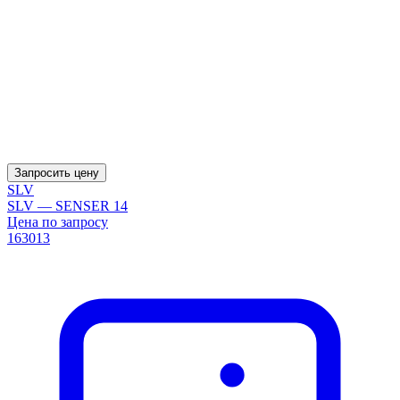
Запросить цену
SLV
SLV — SENSER 14
Цена по запросу
163013