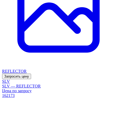
REFLECTOR
Запросить цену
SLV
SLV — REFLECTOR
Цена по запросу
162173