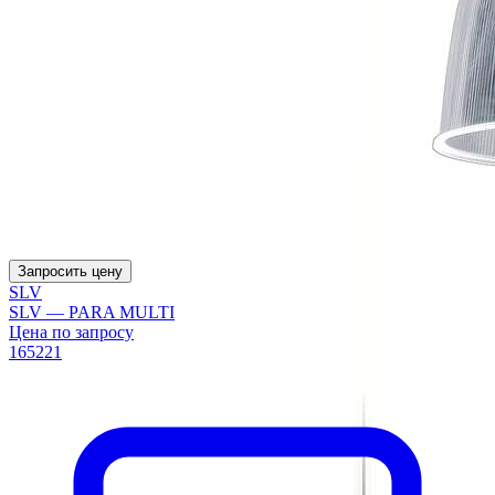
Запросить цену
SLV
SLV — PARA MULTI
Цена по запросу
165221