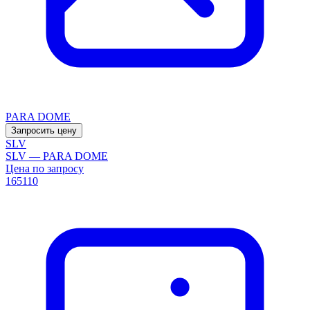
PARA DOME
Запросить цену
SLV
SLV — PARA DOME
Цена по запросу
165110