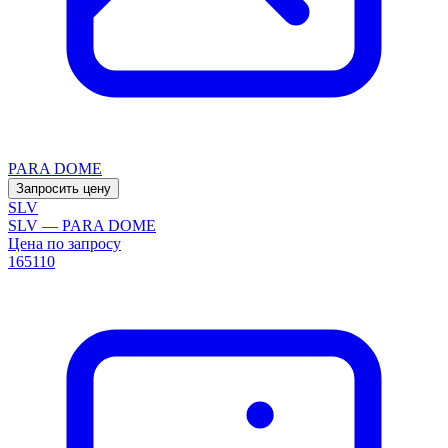
PARA DOME
Запросить цену
SLV
SLV — PARA DOME
Цена по запросу
165110