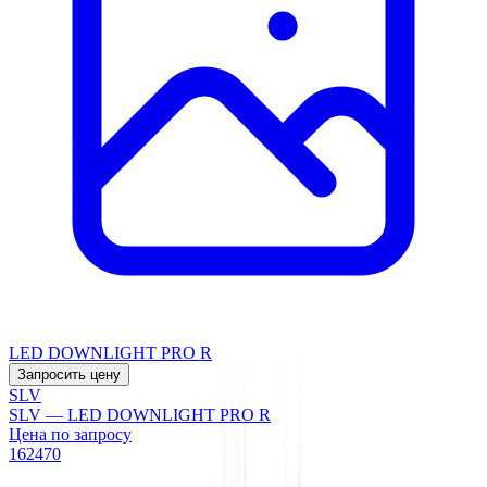
LED DOWNLIGHT PRO R
Запросить цену
SLV
SLV — LED DOWNLIGHT PRO R
Цена по запросу
162470