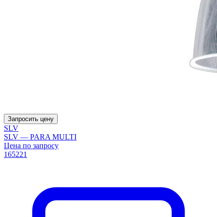
Запросить цену
SLV
SLV — PARA MULTI
Цена по запросу
165221