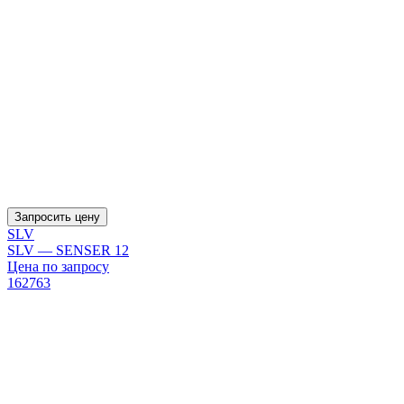
Запросить цену
SLV
SLV — SENSER 12
Цена по запросу
162763