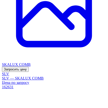
SKALUX COMB
Запросить цену
SLV
SLV — SKALUX COMB
Цена по запросу
162631