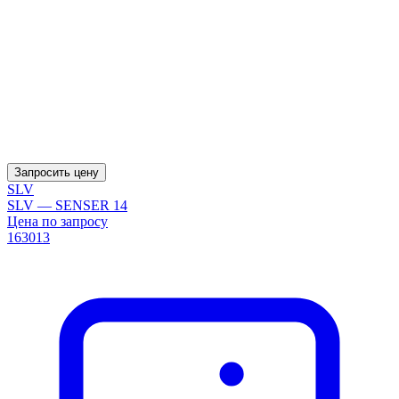
Запросить цену
SLV
SLV — SENSER 14
Цена по запросу
163013