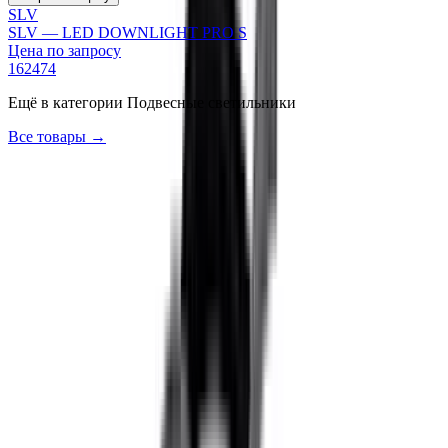
SLV
SLV — LED DOWNLIGHT PRO S
Цена по запросу
162474
Ещё в категории
Подвесные светильники
Все товары →