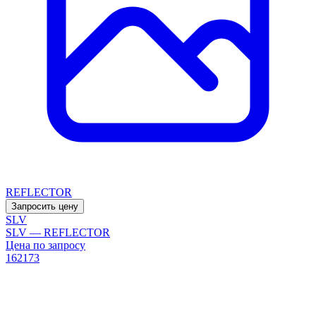
REFLECTOR
Запросить цену
SLV
SLV — REFLECTOR
Цена по запросу
162173