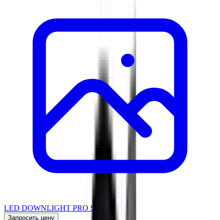
LED DOWNLIGHT PRO S
Запросить цену