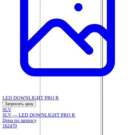
LED DOWNLIGHT PRO R
Запросить цену
SLV
SLV — LED DOWNLIGHT PRO R
Цена по запросу
162470