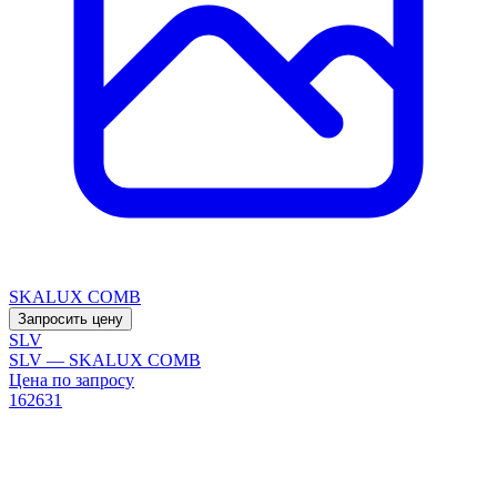
SKALUX COMB
Запросить цену
SLV
SLV — SKALUX COMB
Цена по запросу
162631