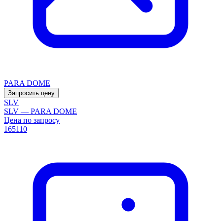
PARA DOME
Запросить цену
SLV
SLV — PARA DOME
Цена по запросу
165110