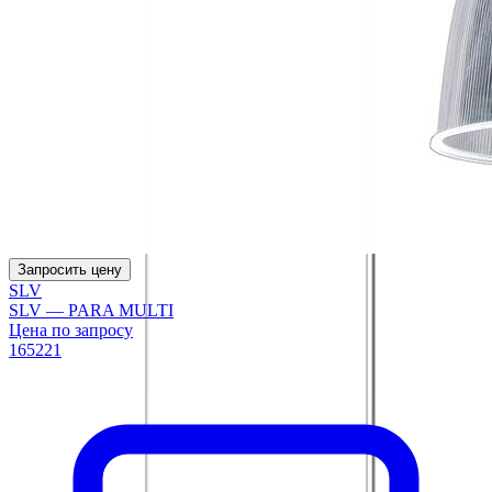
Запросить цену
SLV
SLV — PARA MULTI
Цена по запросу
165221