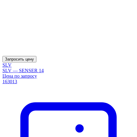
Запросить цену
SLV
SLV — SENSER 14
Цена по запросу
163013