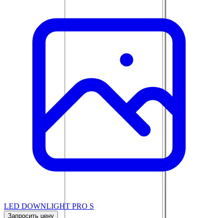
LED DOWNLIGHT PRO S
Запросить цену