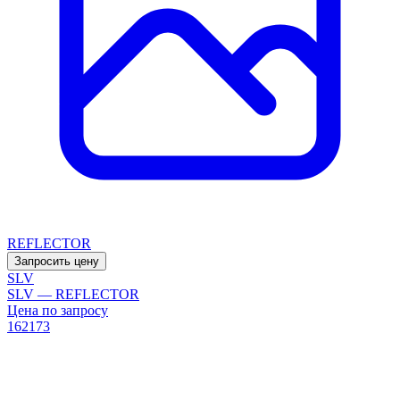
REFLECTOR
Запросить цену
SLV
SLV — REFLECTOR
Цена по запросу
162173