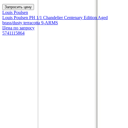
Запросить цену
Louis Poulsen
Louis Poulsen PH 1/1 Chandelier Centenary Edition Aged
brass/dusty terracotta 9-ARMS
Цена по запросу
5741115864