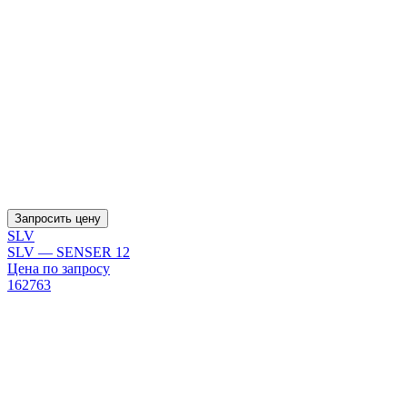
Запросить цену
SLV
SLV — SENSER 12
Цена по запросу
162763