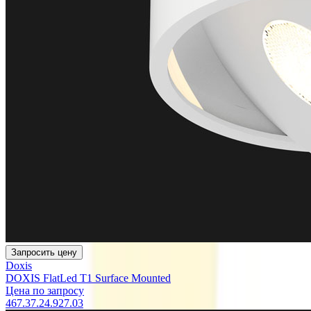
Запросить цену
Doxis
DOXIS FlatLed T1 Surface Mounted
Цена по запросу
467.37.24.927.03