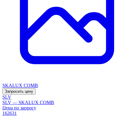
SKALUX COMB
Запросить цену
SLV
SLV — SKALUX COMB
Цена по запросу
162631