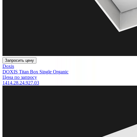
Запросить цену
Doxis
DOXIS Titan Box Single Organic
Цена по запросу
1414.28.24.927.03