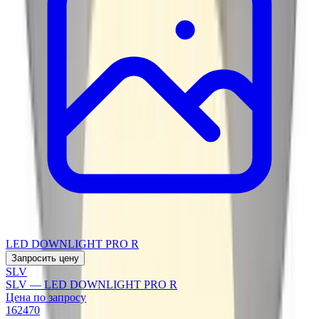
LED DOWNLIGHT PRO R
Запросить цену
SLV
SLV — LED DOWNLIGHT PRO R
Цена по запросу
162470