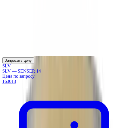
Запросить цену
SLV
SLV — SENSER 14
Цена по запросу
163013