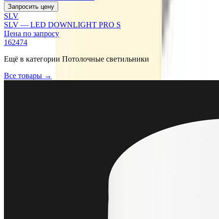
Запросить цену
SLV
SLV — LED DOWNLIGHT PRO S
Цена по запросу
162474
Ещё в категории
Потолочные светильники
Все товары →