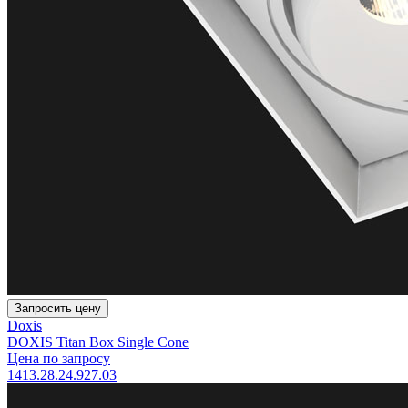
Запросить цену
Doxis
DOXIS Titan Box Single Cone
Цена по запросу
1413.28.24.927.03