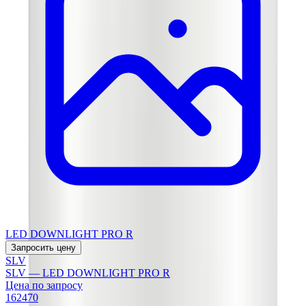
LED DOWNLIGHT PRO R
Запросить цену
SLV
SLV — LED DOWNLIGHT PRO R
Цена по запросу
162470