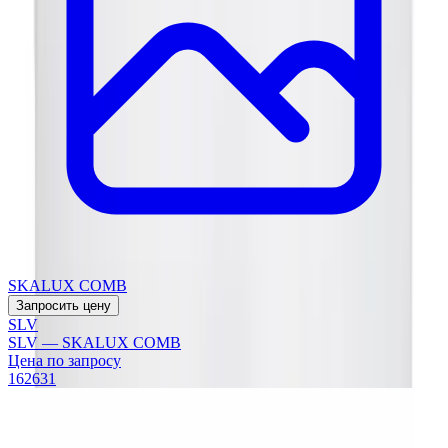
SKALUX COMB
Запросить цену
SLV
SLV — SKALUX COMB
Цена по запросу
162631