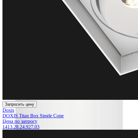
Запросить цену
Doxis
DOXIS Titan Box Single Cone
Цена по запросу
1413.28.24.927.03