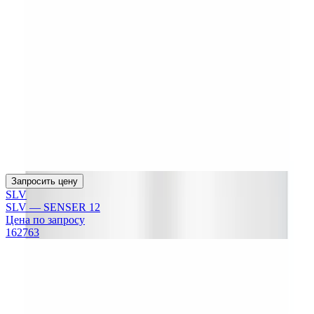
Запросить цену
SLV
SLV — SENSER 12
Цена по запросу
162763