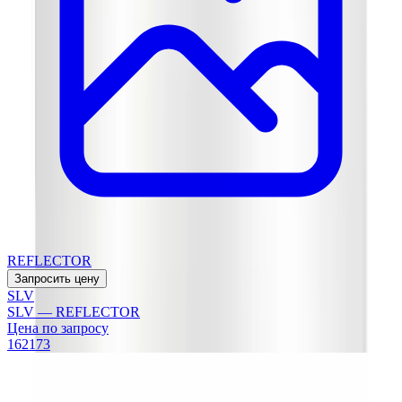
REFLECTOR
Запросить цену
SLV
SLV — REFLECTOR
Цена по запросу
162173