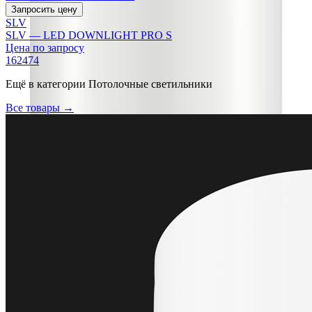
Запросить цену
SLV
SLV — LED DOWNLIGHT PRO S
Цена по запросу
162474
Ещё в категории
Потолочные светильники
Все товары →