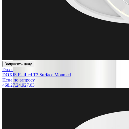
Запросить цену
Doxis
DOXIS FlatLed T2 Surface Mounted
Цена по запросу
468.27.24.927.03