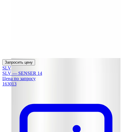
Запросить цену
SLV
SLV — SENSER 14
Цена по запросу
163013