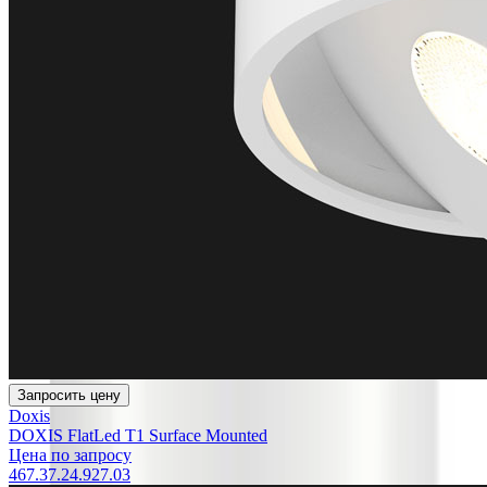
Запросить цену
Doxis
DOXIS FlatLed T1 Surface Mounted
Цена по запросу
467.37.24.927.03