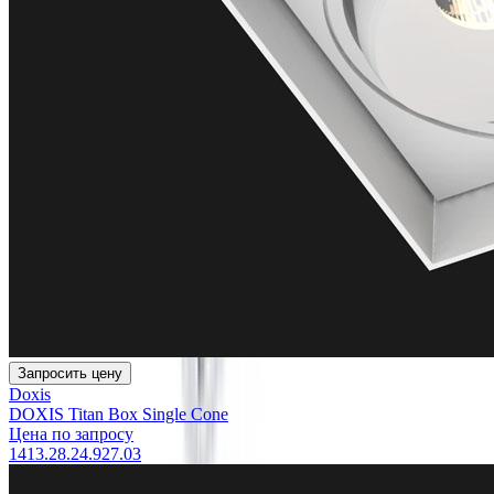
Запросить цену
Doxis
DOXIS Titan Box Single Cone
Цена по запросу
1413.28.24.927.03