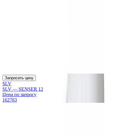
Запросить цену
SLV
SLV — SENSER 12
Цена по запросу
162763