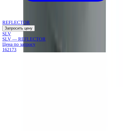
REFLECTOR
Запросить цену
SLV
SLV — REFLECTOR
Цена по запросу
162173