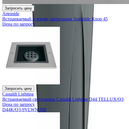
Запросить цену
Artemide
Встраиваемый в землю светильник Artemide Knop 45
Цена по запросу
Запросить цену
Castaldi Lighting
Встраиваемый светильник Castaldi Lighting D44 TELLUX/Q3
Цена по запросу
D44K/Q3-9VLWN-NB