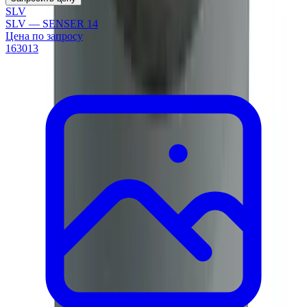
SLV
SLV — SENSER 14
Цена по запросу
163013