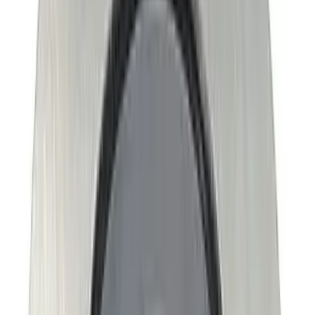
MAX
Арт.: 3511
·
Добавлено: 04.09.2017