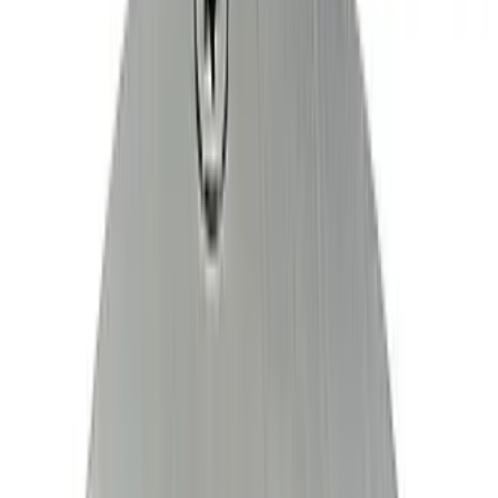
Telegram
Консультация и подбор
Подскажем по совместимости, отделкам, срокам поставки и
подберем вариант под интерьер или проект.
Запросить информацию о цене