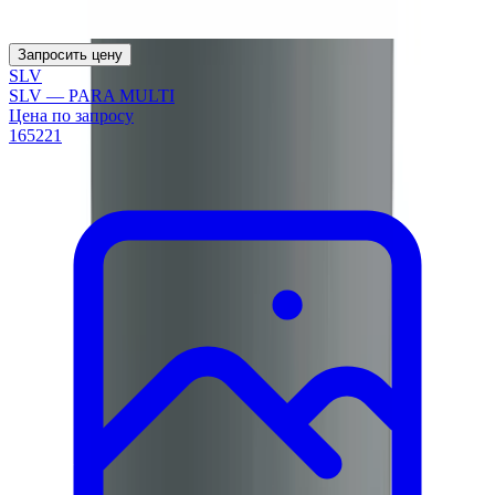
Запросить цену
SLV
SLV — PARA MULTI
Цена по запросу
165221