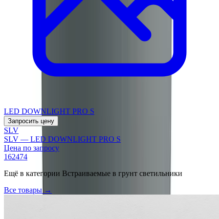
LED DOWNLIGHT PRO S
Запросить цену
SLV
SLV — LED DOWNLIGHT PRO S
Цена по запросу
162474
Ещё в категории
Встраиваемые в грунт светильники
Все товары →