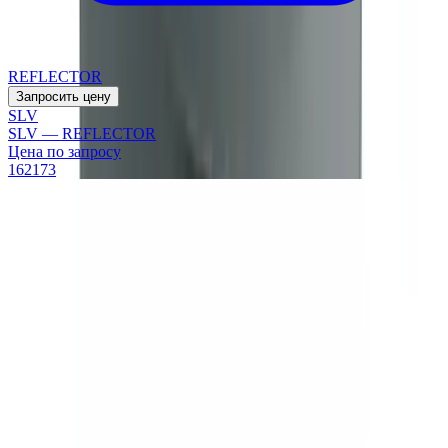
REFLECTOR
Запросить цену
SLV
SLV — REFLECTOR
Цена по запросу
162173