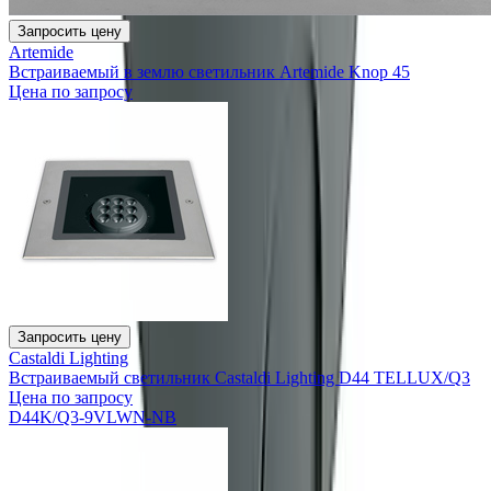
Запросить цену
Artemide
Встраиваемый в землю светильник Artemide Knop 45
Цена по запросу
Запросить цену
Castaldi Lighting
Встраиваемый светильник Castaldi Lighting D44 TELLUX/Q3
Цена по запросу
D44K/Q3-9VLWN-NB