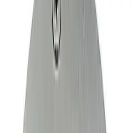
Telegram
Консультация и подбор
Подскажем по совместимости, отделкам, срокам поставки и
подберем вариант под интерьер или проект.
Запросить информацию о цене