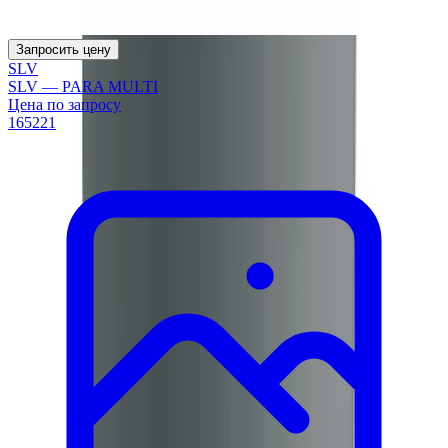
Запросить цену
SLV
SLV — PARA MULTI
Цена по запросу
165221