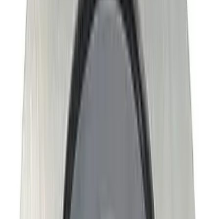
MAX
Арт.: 3512
·
Добавлено: 04.09.2017