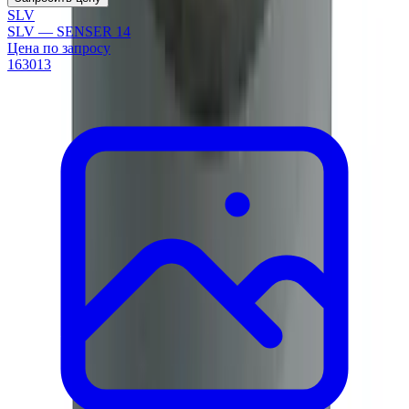
SLV
SLV — SENSER 14
Цена по запросу
163013