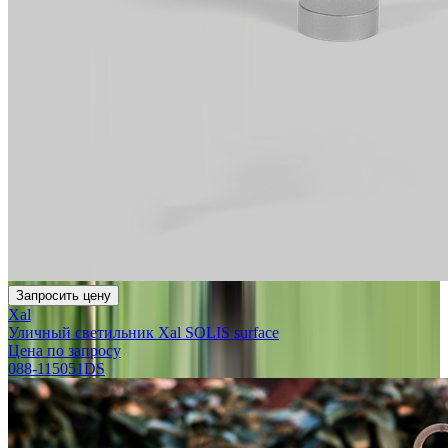
Запросить цену
Xal
Уличный светильник Xal SOLIS surface
Цена по запросу
088-115051DS