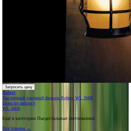
Запросить цену
Robers
Настенный уличный фонарь Robers WL 3608
Цена по запросу
WL 3608
Ещё в категории
Пьедестальные светильники
Все товары →