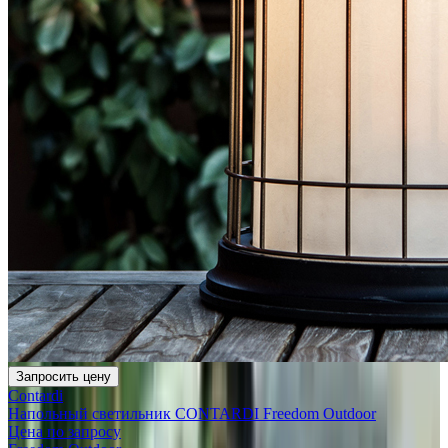
Запросить цену
Contardi
Напольный светильник CONTARDI Freedom Outdoor
Цена по запросу