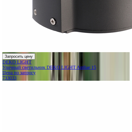
Запросить цену
DEKO LIGHT
Уличный светильник DEKO LIGHT Antliae 15
Цена по запросу
733033