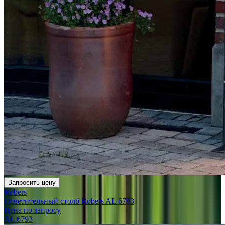
Запросить цену
Robers
Осветительный столб Robers AL 6793
Цена по запросу
AL 6793