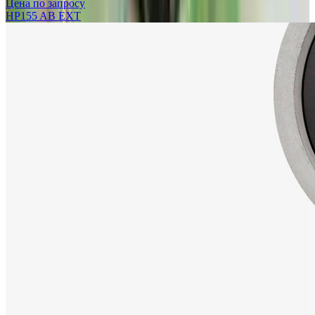
Цена по запросу
HP155 AB EXT