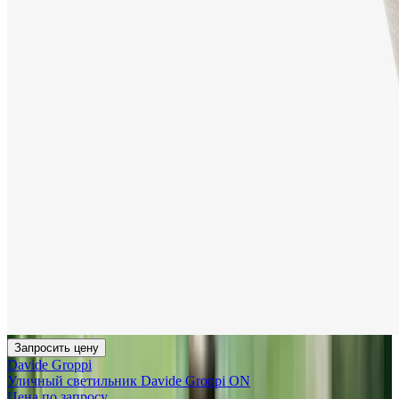
Запросить цену
Davide Groppi
Уличный светильник Davide Groppi ON
Цена по запросу