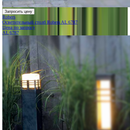
Запросить цену
Robers
Осветительный столб Robers AL 6787
Цена по запросу
AL 6787