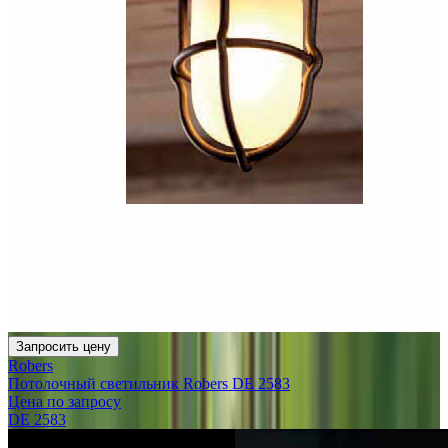
Запросить цену
Robers
Потолочный светильник Robers DE 2583
Цена по запросу
DE 2583