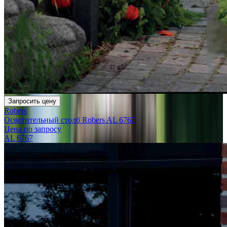
Запросить цену
Robers
Осветительный столб Robers AL 6767
Цена по запросу
AL 6767