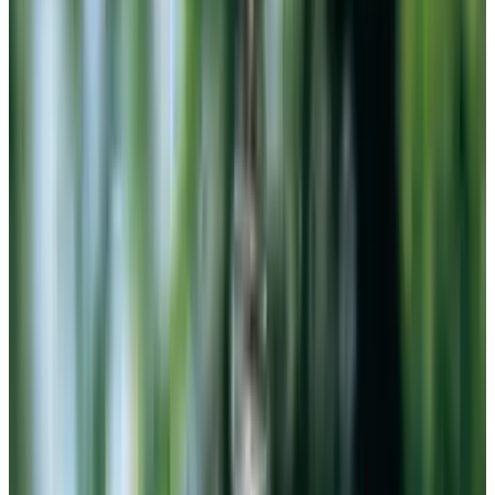
Telegram
Консультация и подбор
Подскажем по совместимости, отделкам, срокам поставки и
подберем вариант под интерьер или проект.
Запросить информацию о цене