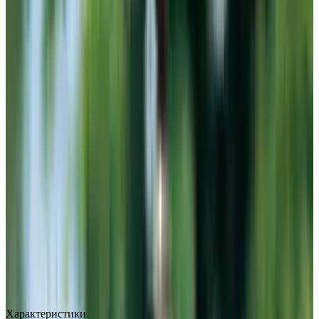
MAX
Арт.: 1711
·
Добавлено: 04.09.2017
Характеристики