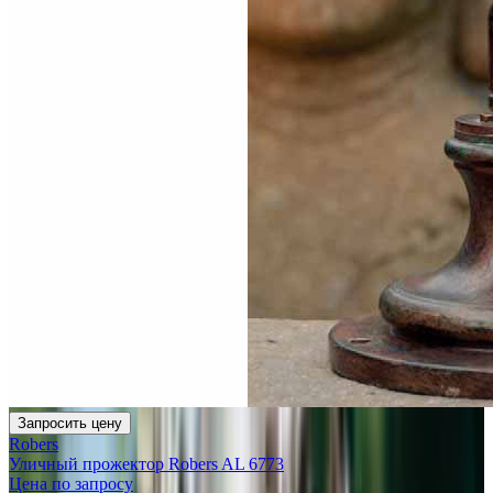
Запросить цену
Robers
Уличный прожектор Robers AL 6773
Цена по запросу