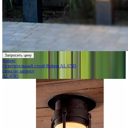
Запросить цену
Robers
Осветительный столб Robers AL 6785
Цена по запросу
AL 6785