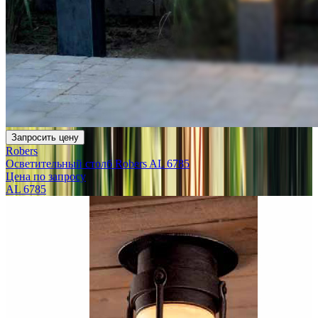
Запросить цену
Robers
Осветительный столб Robers AL 6785
Цена по запросу
AL 6785