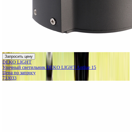
Запросить цену
DEKO LIGHT
Уличный светильник DEKO LIGHT Antliae 15
Цена по запросу
733033