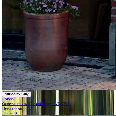
Запросить цену
Robers
Осветительный столб Robers AL 6793
Цена по запросу
AL 6793