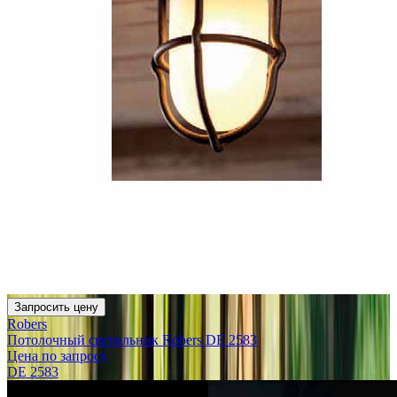
Запросить цену
Robers
Потолочный светильник Robers DE 2583
Цена по запросу
DE 2583