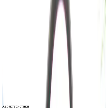
MAX
Арт.: 1481
·
Добавлено: 04.09.2017
Характеристики