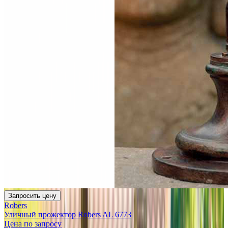
Запросить цену
Robers
Уличный прожектор Robers AL 6773
Цена по запросу