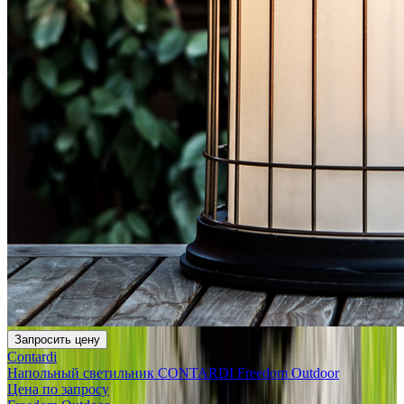
Запросить цену
Contardi
Напольный светильник CONTARDI Freedom Outdoor
Цена по запросу