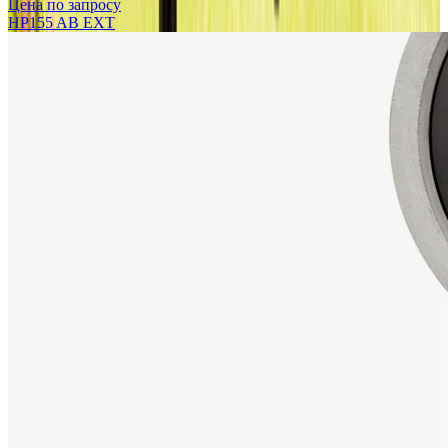
Цена по запросу
HP155 AB EXT