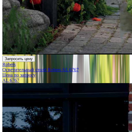
Запросить цену
Robers
Осветительный столб Robers AL 6767
Цена по запросу
AL 6767