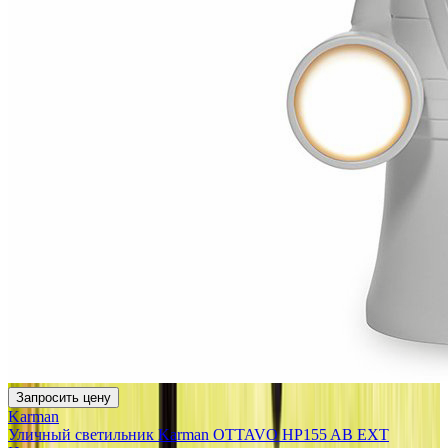
Запросить цену
Karman
Уличный светильник Karman OTTAVO HP155 AB EXT