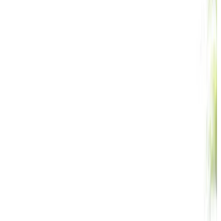
Telegram
Консультация и подбор
Подскажем по совместимости, отделкам, срокам поставки и
подберем вариант под интерьер или проект.
Запросить информацию о цене