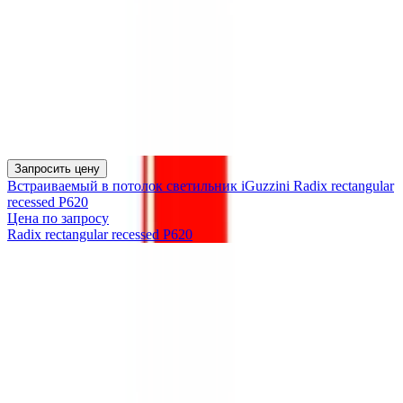
Запросить цену
Встраиваемый в потолок светильник iGuzzini Radix rectangular
recessed P620
Цена по запросу
Radix rectangular recessed P620