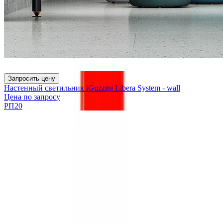
Запросить цену
Настенный светильник iGuzzini Libera System - wall
Цена по запросу
РП20