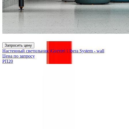
Запросить цену
Настенный светильник iGuzzini Libera System - wall
Цена по запросу
РП20