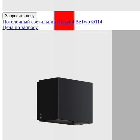
Запросить цену
Потолочный светильник iGuzzini BeTwo Ø114
Цена по запросу