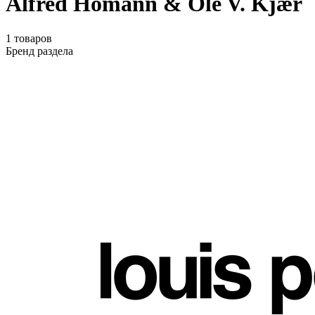
Alfred Homann & Ole V. Kjær
1
товаров
Бренд раздела