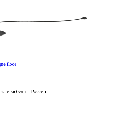
e floor
та и мебели в России