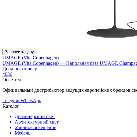
Запросить цену
UMAGE (Vita Copenhagen)
UMAGE (Vita Copenhagen) — Напольная база UMAGE Champagn
Цена по запросу
4036
Осветим
Официальный дистрибьютор ведущих европейских брендов све
Telegram
WhatsApp
Каталог
Дизайнерский свет
Архитектурный свет
Уличное освещение
Мебель