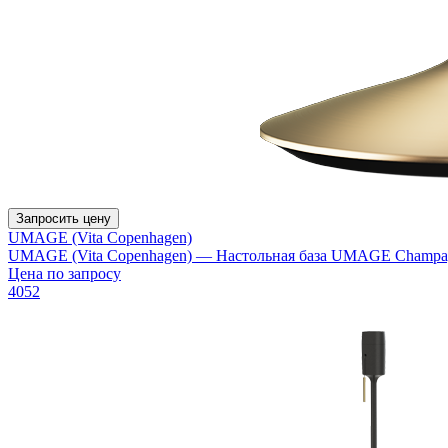
Запросить цену
UMAGE (Vita Copenhagen)
UMAGE (Vita Copenhagen) — Настольная база UMAGE Champag
Цена по запросу
4052