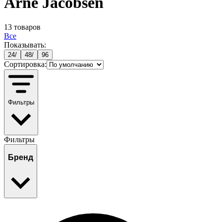
Arne Jacobsen
13
товаров
Все
Показывать:
24
/
48
/
96
Сортировка:
Фильтры
Фильтры
Бренд