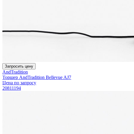
Запросить цену
AndTradition
Торшер AndTradition Bellevue AJ7
Цена по запросу
20811194