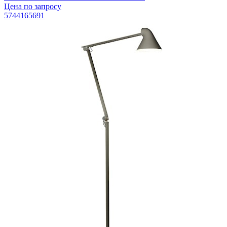
Цена по запросу
5744165691