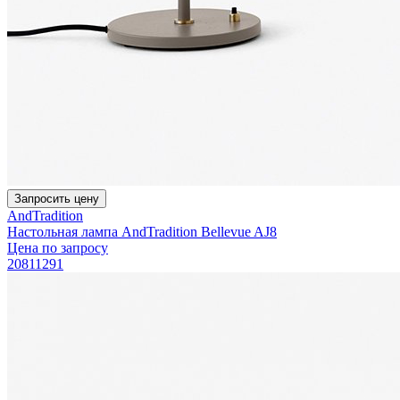
Запросить цену
AndTradition
Настольная лампа AndTradition Bellevue AJ8
Цена по запросу
20811291