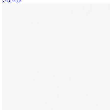
5743144804