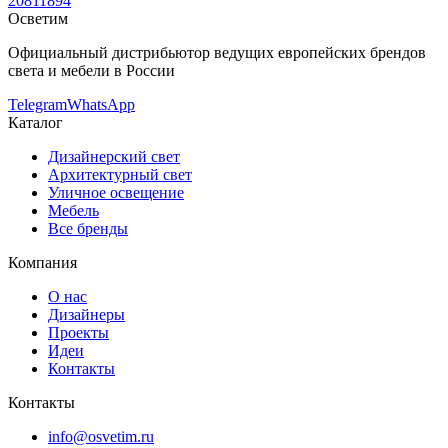
20811894
Осветим
Официальный дистрибьютор ведущих европейских брендов
света и мебели в России
Telegram
WhatsApp
Каталог
Дизайнерский свет
Архитектурный свет
Уличное освещение
Мебель
Все бренды
Компания
О нас
Дизайнеры
Проекты
Идеи
Контакты
Контакты
info@osvetim.ru