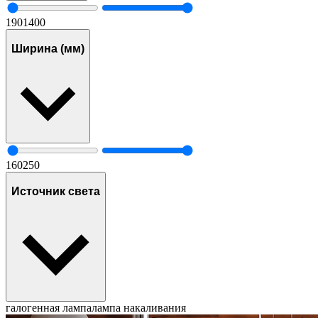
190
1400
Ширина (мм)
160
250
Источник света
галогенная лампа
лампа накаливания