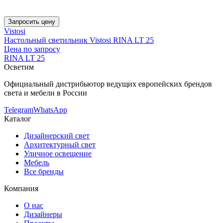
Запросить цену
Vistosi
Настольный светильник Vistosi RINA LT 25
Цена по запросу
RINA LT 25
Осветим
Официальный дистрибьютор ведущих европейских брендов
света и мебели в России
Telegram
WhatsApp
Каталог
Дизайнерский свет
Архитектурный свет
Уличное освещение
Мебель
Все бренды
Компания
О нас
Дизайнеры