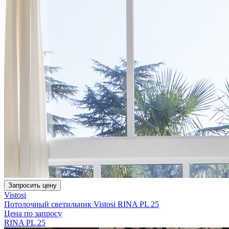
Запросить цену
Vistosi
Потолочный светильник Vistosi RINA PL 25
Цена по запросу
RINA PL 25