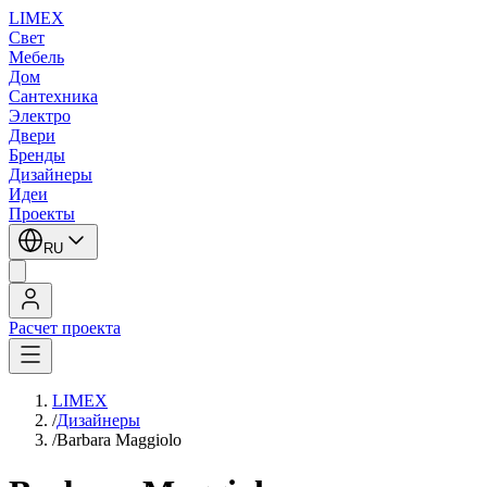
LIMEX
Свет
Мебель
Дом
Сантехника
Электро
Двери
Бренды
Дизайнеры
Идеи
Проекты
RU
Расчет проекта
LIMEX
/
Дизайнеры
/
Barbara Maggiolo