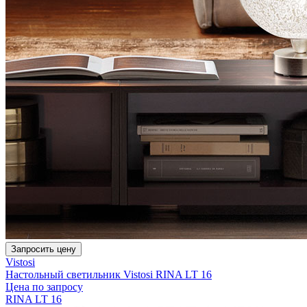
Запросить цену
Vistosi
Настольный светильник Vistosi RINA LT 16
Цена по запросу
RINA LT 16