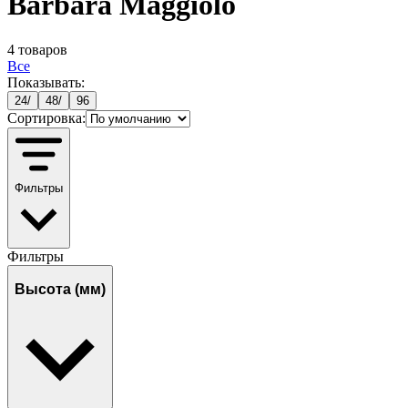
Barbara Maggiolo
4
товаров
Все
Показывать:
24
/
48
/
96
Сортировка:
Фильтры
Фильтры
Высота (мм)