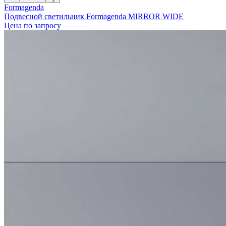
Formagenda
Подвесной светильник Formagenda MIRROR WIDE
Цена по запросу