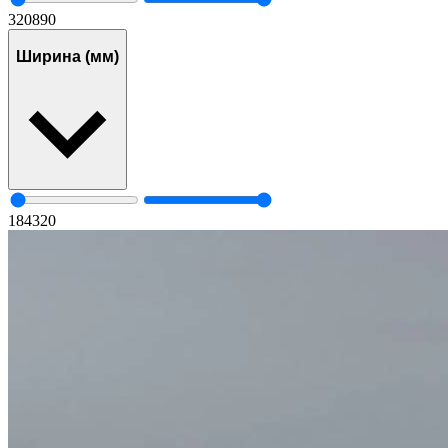
320
890
Ширина (мм)
184
320