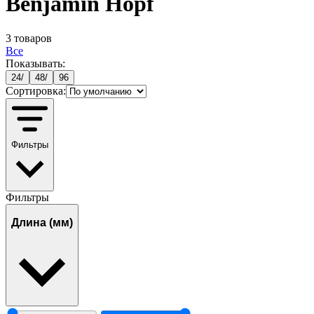
Benjamin Hopf
3
товаров
Все
Показывать:
24
/
48
/
96
Сортировка:
Фильтры
Фильтры
Длина (мм)