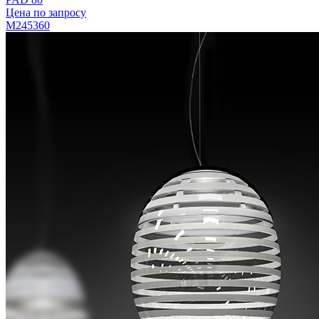
Цена по запросу
M245360