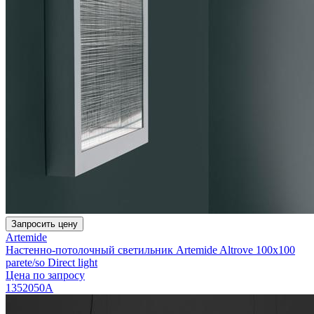
Запросить цену
Artemide
Настенно-потолочный светильник Artemide Altrove 100х100
parete/so Direct light
Цена по запросу
1352050A