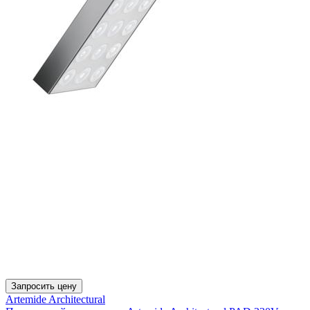
Запросить цену
Artemide Architectural