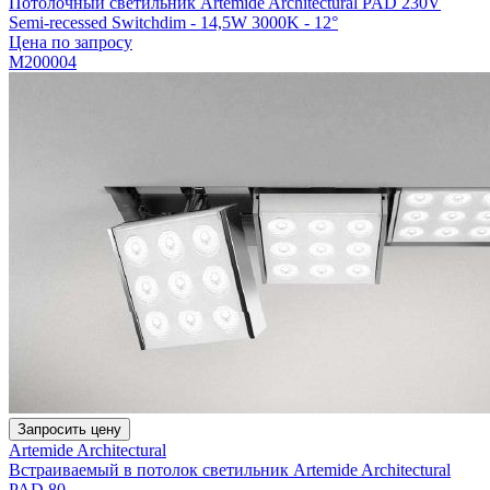
Потолочный светильник Artemide Architectural PAD 230V
Semi-recessed Switchdim - 14,5W 3000K - 12°
Цена по запросу
M200004
Запросить цену
Artemide Architectural
Встраиваемый в потолок светильник Artemide Architectural
PAD 80