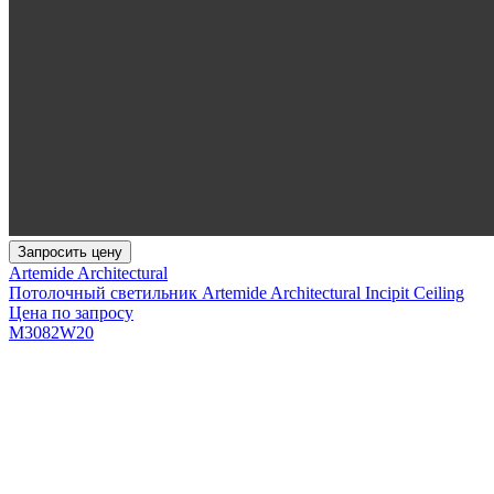
Запросить цену
Artemide Architectural
Потолочный светильник Artemide Architectural Incipit Ceiling
Цена по запросу
M3082W20