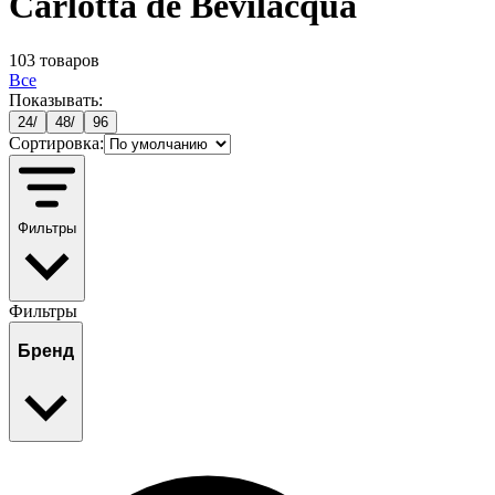
Carlotta de Bevilacqua
103
товаров
Все
Показывать:
24
/
48
/
96
Сортировка:
Фильтры
Фильтры
Бренд