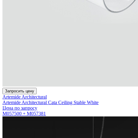
Запросить цену
Artemide Architectural
Artemide Architectural Cata Ceiling Stable White
Цена по запросу
M057500 + M057381