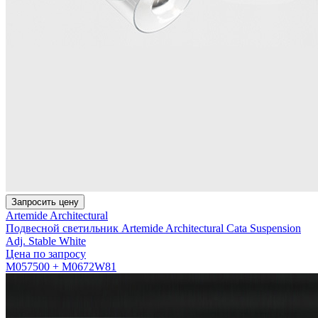
Запросить цену
Artemide Architectural
Подвесной светильник Artemide Architectural Cata Suspension
Adj. Stable White
Цена по запросу
M057500 + M0672W81