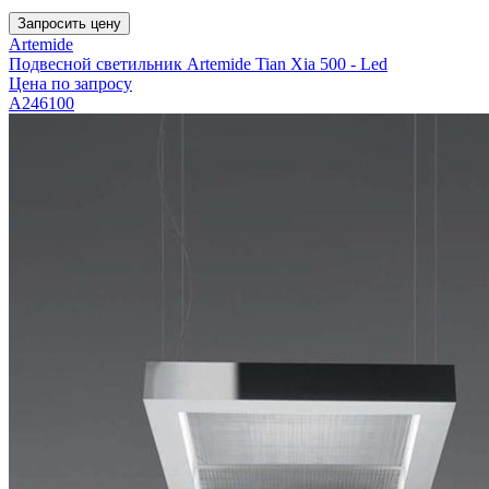
Запросить цену
Artemide
Подвесной светильник Artemide Tian Xia 500 - Led
Цена по запросу
A246100