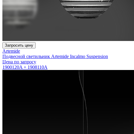
Запросить цену
Artemide
Подвесной светильник Artemide Incalmo Suspension
Цена по запросу
1900120A + 1908110A