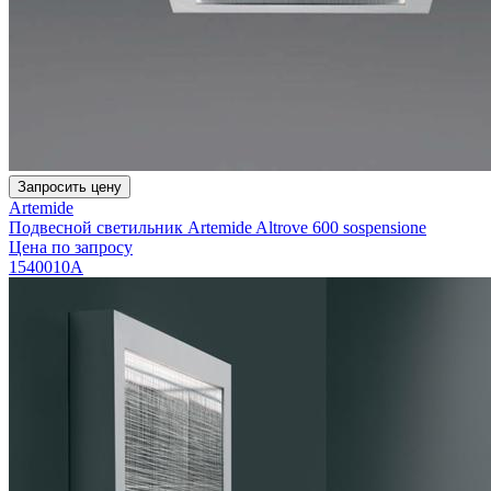
Запросить цену
Artemide
Подвесной светильник Artemide Altrove 600 sospensione
Цена по запросу
1540010A