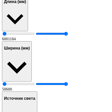
Длина (мм)
600
1184
Ширина (мм)
50
600
Источник света