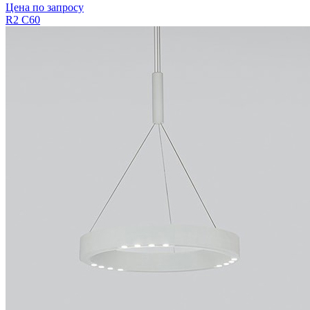
Цена по запросу
R2 C60