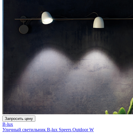
Запросить цену
B-lux
Уличный светильник B-lux Speers Outdoor W