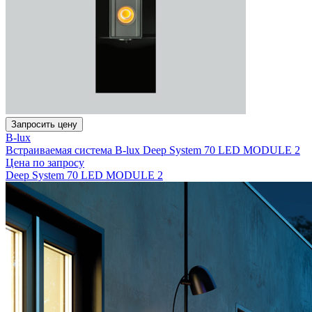
Запросить цену
B-lux
Встраиваемая система B-lux Deep System 70 LED MODULE 2
Цена по запросу
Deep System 70 LED MODULE 2