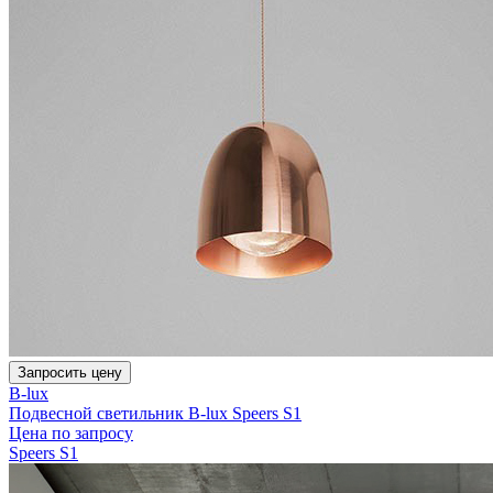
Запросить цену
B-lux
Подвесной светильник B-lux Speers S1
Цена по запросу
Speers S1