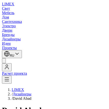
LIMEX
Свет
Мебель
Дом
Сантехника
Электро
Двери
Бренды
Дизайнеры
Идеи
Проекты
RU
Расчет проекта
LIMEX
/
Дизайнеры
/
David Abad