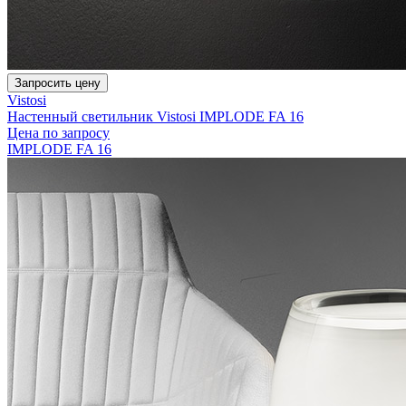
Запросить цену
Vistosi
Настенный светильник Vistosi IMPLODE FA 16
Цена по запросу
IMPLODE FA 16