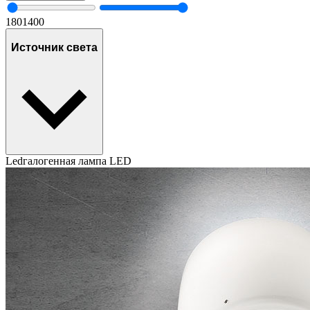
180
1400
Источник света
Led
галогенная лампа
LED