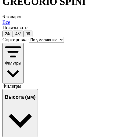
GREGORIO SPINI
6
товаров
Все
Показывать:
24
/
48
/
96
Сортировка:
Фильтры
Фильтры
Высота (мм)