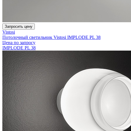
Запросить цену
Vistosi
Потолочный светильник Vistosi IMPLODE PL 38
Цена по запросу
IMPLODE PL 38