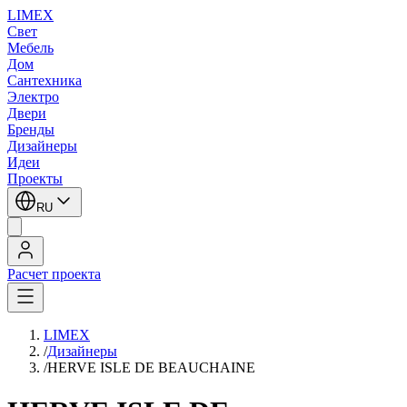
LIMEX
Свет
Мебель
Дом
Сантехника
Электро
Двери
Бренды
Дизайнеры
Идеи
Проекты
RU
Расчет проекта
LIMEX
/
Дизайнеры
/
HERVE ISLE DE BEAUCHAINE