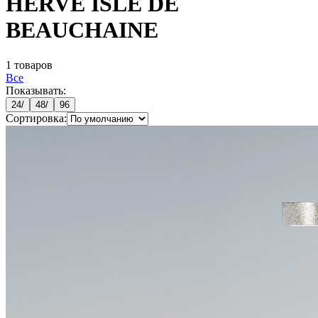
HERVE ISLE DE
BEAUCHAINE
1
товаров
Все
Показывать:
24
/
48
/
96
Сортировка: