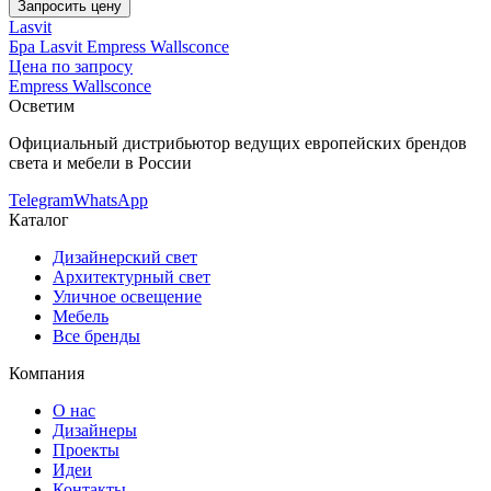
Запросить цену
Lasvit
Бра Lasvit Empress Wallsconce
Цена по запросу
Empress Wallsconce
Осветим
Официальный дистрибьютор ведущих европейских брендов
света и мебели в России
Telegram
WhatsApp
Каталог
Дизайнерский свет
Архитектурный свет
Уличное освещение
Мебель
Все бренды
Компания
О нас
Дизайнеры
Проекты
Идеи
Контакты