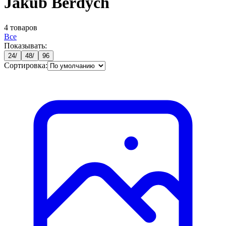
Jakub Berdych
4
товаров
Все
Показывать:
24
/
48
/
96
Сортировка: