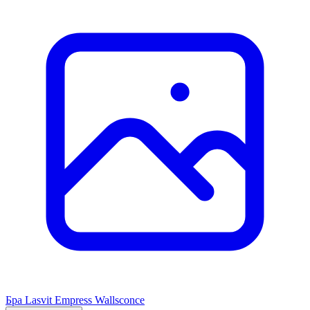
Бра Lasvit Empress Wallsconce