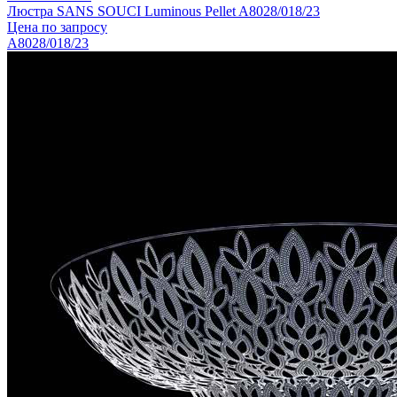
Люстра SANS SOUCI Luminous Pellet A8028/018/23
Цена по запросу
A8028/018/23