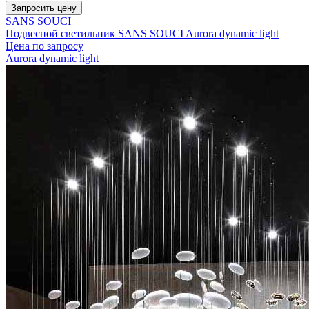
Запросить цену
SANS SOUCI
Подвесной светильник SANS SOUCI Aurora dynamic light
Цена по запросу
Aurora dynamic light