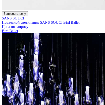
Запросить цену
SANS SOUCI
Подвесной светильник SANS SOUCI Bird Ballet
Цена по запросу
Bird Ballet