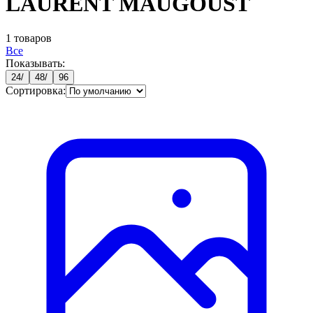
LAURENT MAUGOUST
1
товаров
Все
Показывать:
24
/
48
/
96
Сортировка: