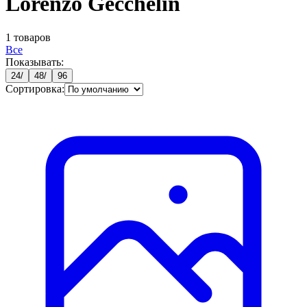
Lorenzo Gecchelin
1
товаров
Все
Показывать:
24
/
48
/
96
Сортировка: