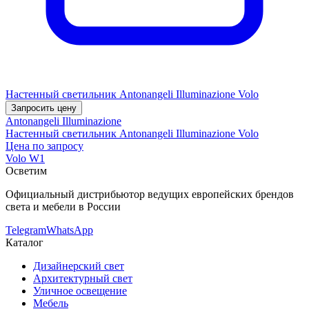
Настенный светильник Antonangeli Illuminazione Volo
Запросить цену
Antonangeli Illuminazione
Настенный светильник Antonangeli Illuminazione Volo
Цена по запросу
Volo W1
Осветим
Официальный дистрибьютор ведущих европейских брендов
света и мебели в России
Telegram
WhatsApp
Каталог
Дизайнерский свет
Архитектурный свет
Уличное освещение
Мебель