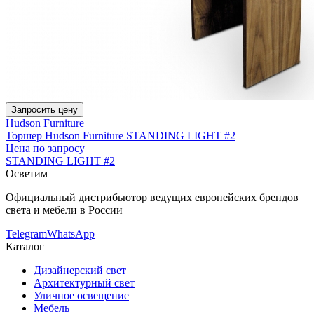
Запросить цену
Hudson Furniture
Торшер Hudson Furniture STANDING LIGHT #2
Цена по запросу
STANDING LIGHT #2
Осветим
Официальный дистрибьютор ведущих европейских брендов
света и мебели в России
Telegram
WhatsApp
Каталог
Дизайнерский свет
Архитектурный свет
Уличное освещение
Мебель