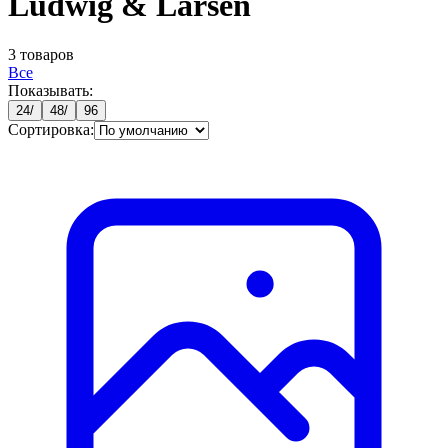
Ludwig & Larsen
3
товаров
Все
Показывать:
24
/
48
/
96
Сортировка: