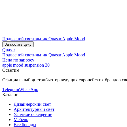
Подвесной светильник Quasar Apple Mood
Запросить цену
Quasar
Подвесной светильник Quasar Apple Mood
Цена по запросу
apple mood suspension 30
Осветим
Официальный дистрибьютор ведущих европейских брендов све
Telegram
WhatsApp
Каталог
Дизайнерский свет
Архитектурный свет
Уличное освещение
Мебель
Все бренды