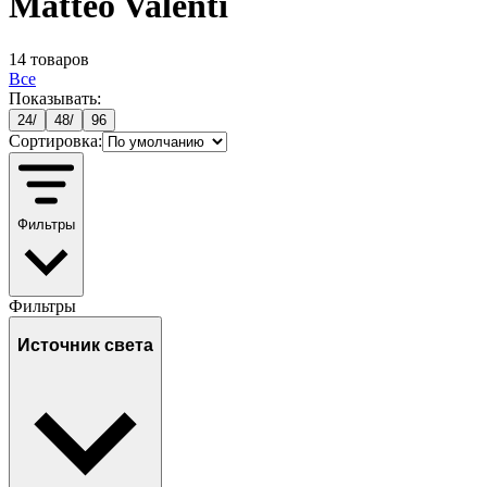
Matteo Valenti
14
товаров
Все
Показывать:
24
/
48
/
96
Сортировка:
Фильтры
Фильтры
Источник света