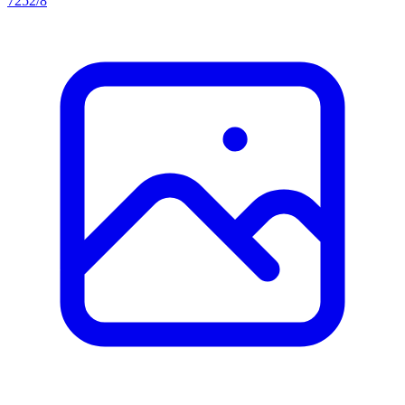
7252/8