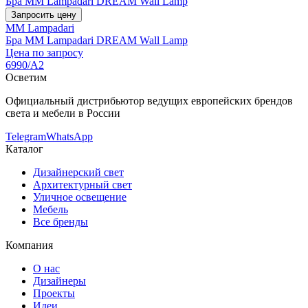
Бра MM Lampadari DREAM Wall Lamp
Запросить цену
MM Lampadari
Бра MM Lampadari DREAM Wall Lamp
Цена по запросу
6990/A2
Осветим
Официальный дистрибьютор ведущих европейских брендов
света и мебели в России
Telegram
WhatsApp
Каталог
Дизайнерский свет
Архитектурный свет
Уличное освещение
Мебель
Все бренды
Компания
О нас
Дизайнеры
Проекты
Идеи