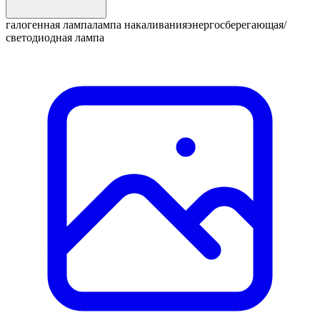
галогенная лампа
лампа накаливания
энергосберегающая/
светодиодная лампа