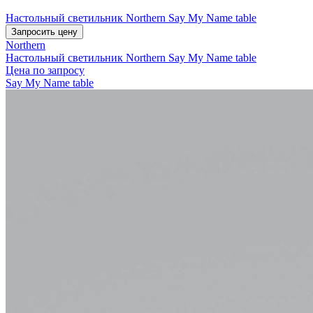
Настольный светильник Northern Say My Name table
Запросить цену
Northern
Настольный светильник Northern Say My Name table
Цена по запросу
Say My Name table