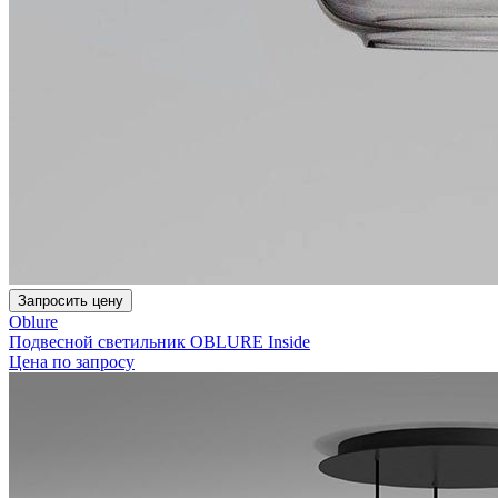
Запросить цену
Oblure
Подвесной светильник OBLURE Inside
Цена по запросу