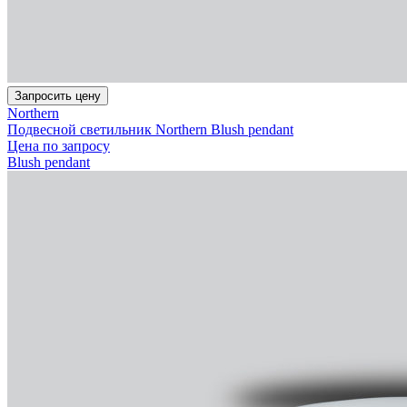
Запросить цену
Northern
Подвесной светильник Northern Blush pendant
Цена по запросу
Blush pendant