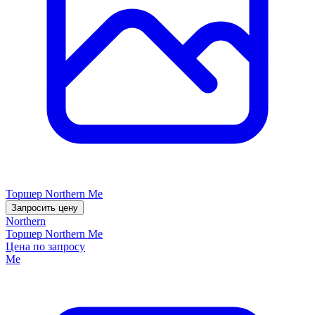
Торшер Northern Me
Запросить цену
Northern
Торшер Northern Me
Цена по запросу
Me