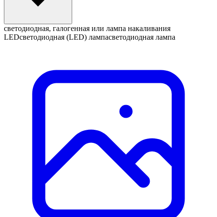
светодиодная, галогенная или лампа накаливания
LED
светодиодная (LED) лампа
светодиодная лампа