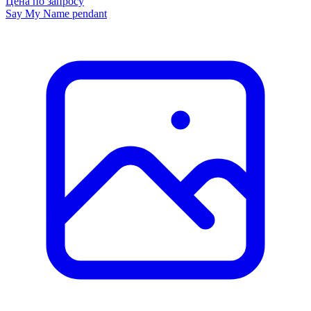
Цена по запросу
Say My Name pendant