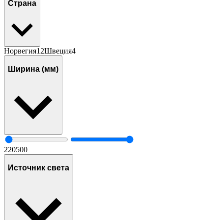
Страна
Норвегия
12
Швеция
4
Ширина (мм)
220
500
Источник света