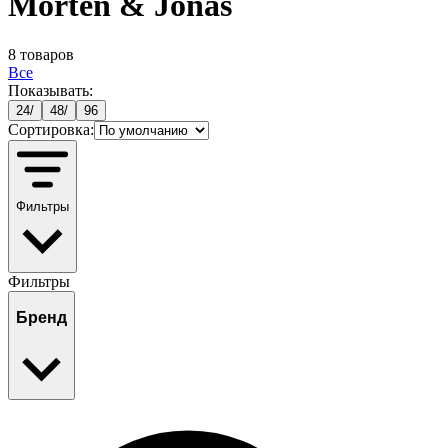
Morten & Jonas
8
товаров
Все
Показывать:
24
/
48
/
96
Сортировка:
Фильтры
Фильтры
Бренд