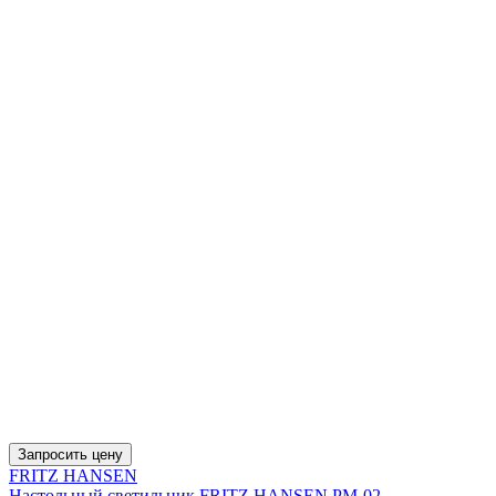
Запросить цену
FRITZ HANSEN
Настольный светильник FRITZ HANSEN PM-02