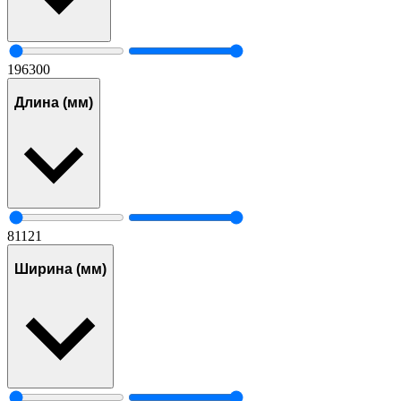
196
300
Длина (мм)
81
121
Ширина (мм)