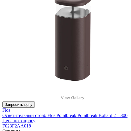
Запросить цену
Flos
Осветительный столб Flos Pointbreak Pointbreak Bollard 2 – 300
Цена по запросу
F023F2AA018