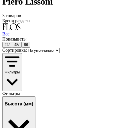
Piero Lissoni
3
товаров
Бренд раздела
Все
Показывать:
24
/
48
/
96
Сортировка:
Фильтры
Фильтры
Высота (мм)