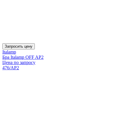
Запросить цену
Italamp
Бра Italamp OFF AP2
Цена по запросу
476/AP2