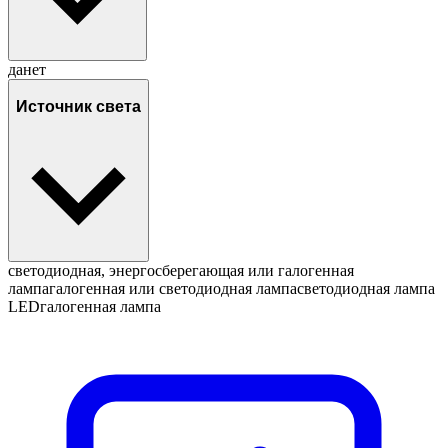
да
нет
Источник света
светодиодная, энергосберегающая или галогенная
лампа
галогенная или светодиодная лампа
светодиодная лампа
LED
галогенная лампа