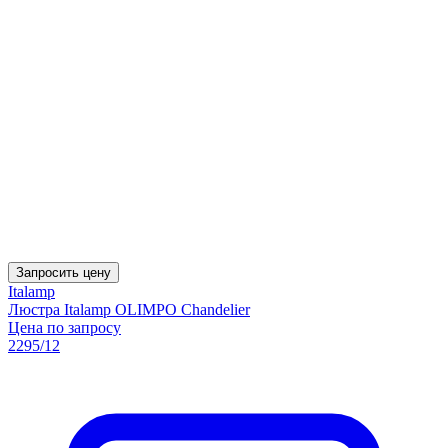
Запросить цену
Italamp
Люстра Italamp OLIMPO Chandelier
Цена по запросу
2295/12