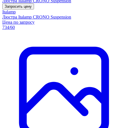
Люстра Italamp CRONO Suspension
Запросить цену
Italamp
Люстра Italamp CRONO Suspension
Цена по запросу
734/60