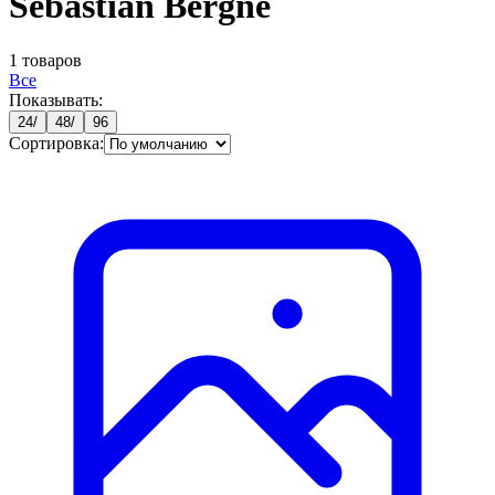
Sébastian Bergne
1
товаров
Все
Показывать:
24
/
48
/
96
Сортировка: