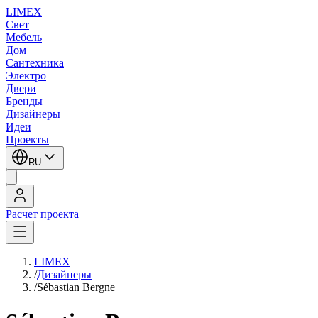
LIMEX
Свет
Мебель
Дом
Сантехника
Электро
Двери
Бренды
Дизайнеры
Идеи
Проекты
RU
Расчет проекта
LIMEX
/
Дизайнеры
/
Sébastian Bergne