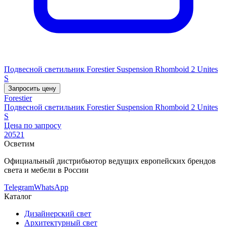
Подвесной светильник Forestier Suspension Rhomboid 2 Unites
S
Запросить цену
Forestier
Подвесной светильник Forestier Suspension Rhomboid 2 Unites
S
Цена по запросу
20521
Осветим
Официальный дистрибьютор ведущих европейских брендов
света и мебели в России
Telegram
WhatsApp
Каталог
Дизайнерский свет
Архитектурный свет