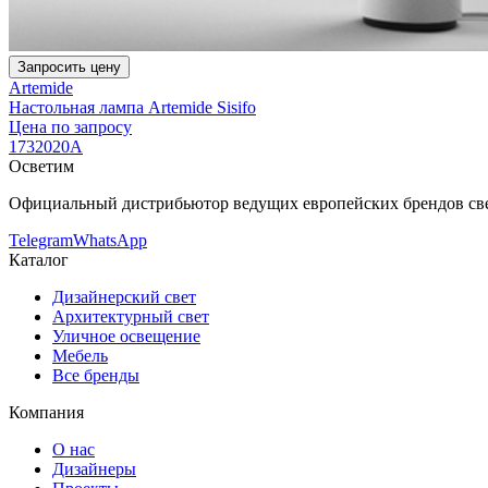
Запросить цену
Artemide
Настольная лампа Artemide Sisifo
Цена по запросу
1732020A
Осветим
Официальный дистрибьютор ведущих европейских брендов све
Telegram
WhatsApp
Каталог
Дизайнерский свет
Архитектурный свет
Уличное освещение
Мебель
Все бренды
Компания
О нас
Дизайнеры