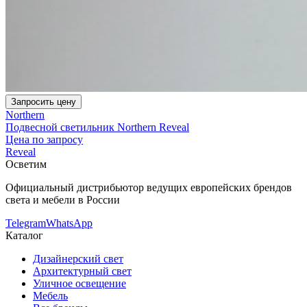
Запросить цену
Northern
Подвесной светильник Northern Reveal
Цена по запросу
Reveal
Осветим
Официальный дистрибьютор ведущих европейских брендов
света и мебели в России
Telegram
WhatsApp
Каталог
Дизайнерский свет
Архитектурный свет
Уличное освещение
Мебель