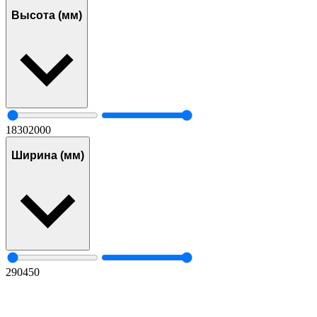
Высота (мм)
1830
2000
Ширина (мм)
290
450