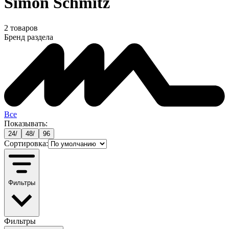
Simon Schmitz
2
товаров
Бренд раздела
Все
Показывать:
24
/
48
/
96
Сортировка:
Фильтры
Фильтры