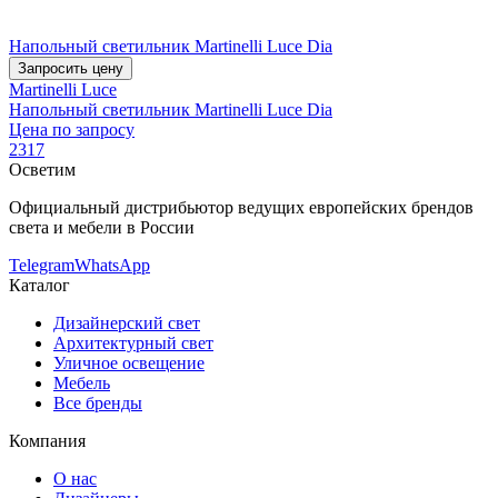
Напольный светильник Martinelli Luce Dia
Запросить цену
Martinelli Luce
Напольный светильник Martinelli Luce Dia
Цена по запросу
2317
Осветим
Официальный дистрибьютор ведущих европейских брендов
света и мебели в России
Telegram
WhatsApp
Каталог
Дизайнерский свет
Архитектурный свет
Уличное освещение
Мебель
Все бренды
Компания
О нас