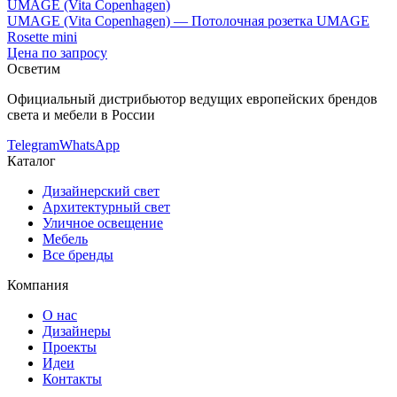
UMAGE (Vita Copenhagen)
UMAGE (Vita Copenhagen) — Потолочная розетка UMAGE
Rosette mini
Цена по запросу
Осветим
Официальный дистрибьютор ведущих европейских брендов
света и мебели в России
Telegram
WhatsApp
Каталог
Дизайнерский свет
Архитектурный свет
Уличное освещение
Мебель
Все бренды
Компания
О нас
Дизайнеры
Проекты
Идеи
Контакты