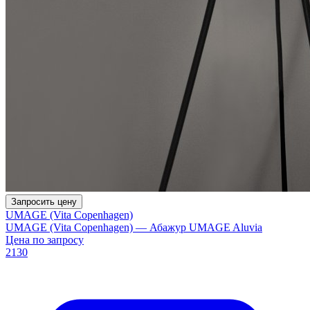
Запросить цену
UMAGE (Vita Copenhagen)
UMAGE (Vita Copenhagen) — Абажур UMAGE Aluvia
Цена по запросу
2130