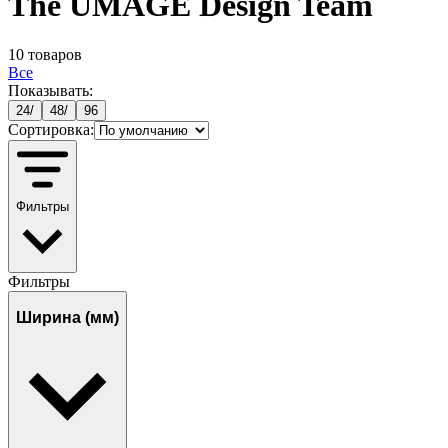
The UMAGE Design Team
10
товаров
Все
Показывать:
24
/
48
/
96
Сортировка:
Фильтры
Фильтры
Ширина (мм)