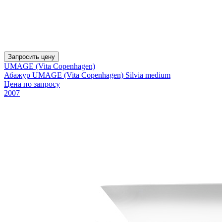
Запросить цену
UMAGE (Vita Copenhagen)
Абажур UMAGE (Vita Copenhagen) Silvia medium
Цена по запросу
2007