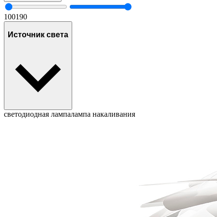
100
190
Источник света
светодиодная лампа
лампа накаливания