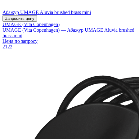
Абажур UMAGE Aluvia brushed brass mini
Запросить цену
UMAGE (Vita Copenhagen)
UMAGE (Vita Copenhagen) — Абажур UMAGE Aluvia brushed
brass mini
Цена по запросу
2122