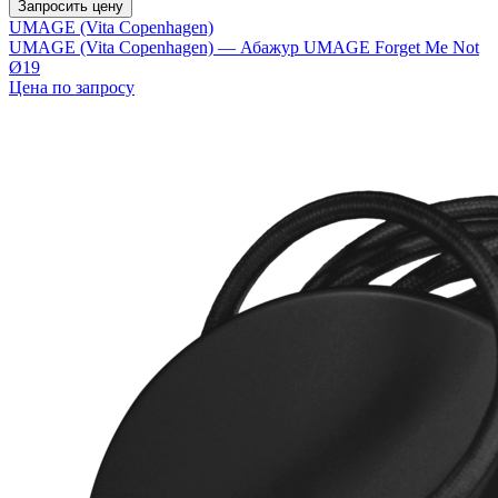
Запросить цену
UMAGE (Vita Copenhagen)
UMAGE (Vita Copenhagen) — Абажур UMAGE Forget Me Not
Ø19
Цена по запросу