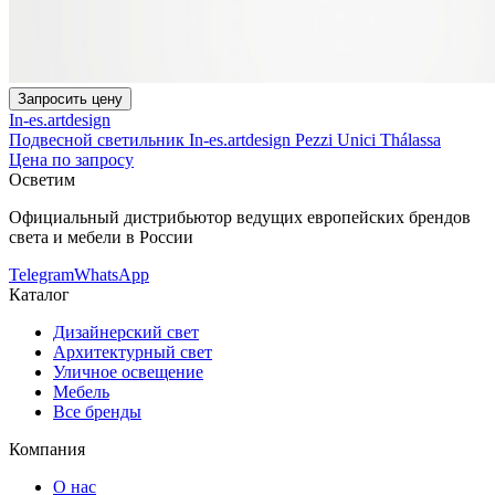
Запросить цену
In-es.artdesign
Подвесной светильник In-es.artdesign Pezzi Unici Thálassa
Цена по запросу
Осветим
Официальный дистрибьютор ведущих европейских брендов
света и мебели в России
Telegram
WhatsApp
Каталог
Дизайнерский свет
Архитектурный свет
Уличное освещение
Мебель
Все бренды
Компания
О нас