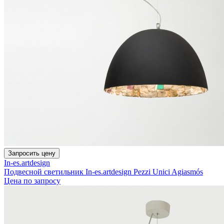
Запросить цену
In-es.artdesign
Подвесной светильник In-es.artdesign Pezzi Unici Agiasmós
Цена по запросу