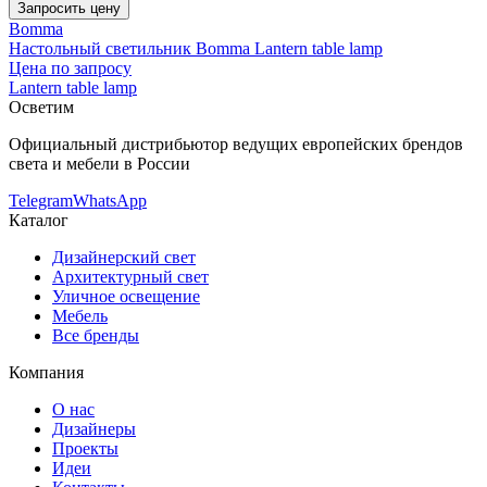
Запросить цену
Bomma
Настольный светильник Bomma Lantern table lamp
Цена по запросу
Lantern table lamp
Осветим
Официальный дистрибьютор ведущих европейских брендов
света и мебели в России
Telegram
WhatsApp
Каталог
Дизайнерский свет
Архитектурный свет
Уличное освещение
Мебель
Все бренды
Компания
О нас
Дизайнеры
Проекты
Идеи