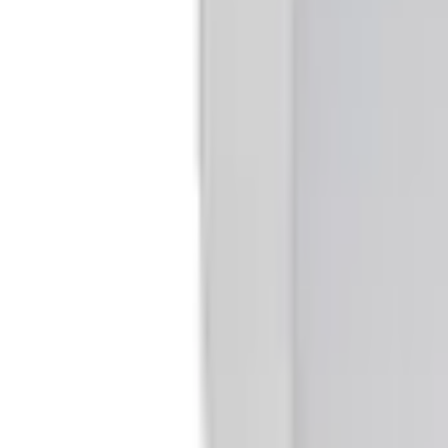
Telegram
Консультация и подбор
Подскажем по совместимости, отделкам, срокам поставки и под
Запросить информацию о цене