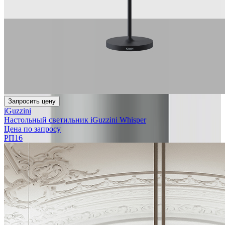
Запросить цену
iGuzzini
Настольный светильник iGuzzini Whisper
Цена по запросу
РП16