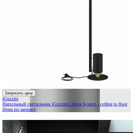
Запросить цену
iGuzzini
Напольный светильник iGuzzini Libera System - ceiling to floor
Цена по запросу