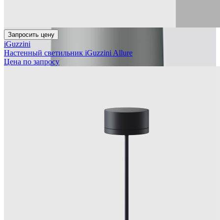
Запросить цену
iGuzzini
Настенный светильник iGuzzini Allure
Цена по запросу