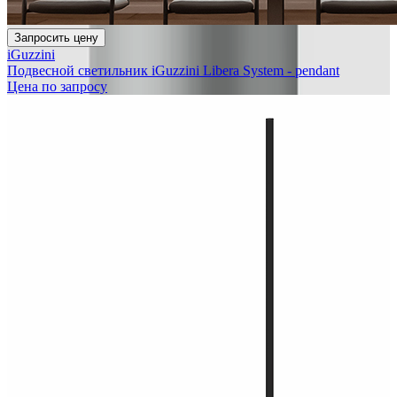
Запросить цену
iGuzzini
Подвесной светильник iGuzzini Libera System - pendant
Цена по запросу