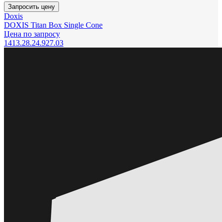
Запросить цену
Doxis
DOXIS Titan Box Single Cone
Цена по запросу
1413.28.24.927.03