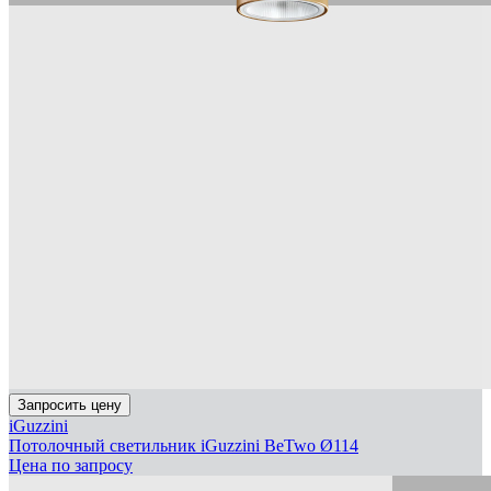
Запросить цену
iGuzzini
Потолочный светильник iGuzzini BeTwo Ø114
Цена по запросу