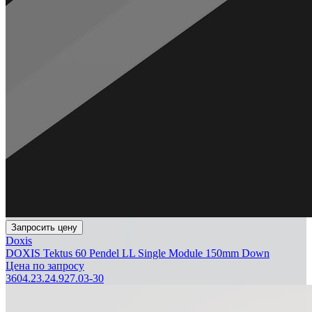
Запросить цену
Doxis
DOXIS Tektus 60 Pendel LL Single Module 150mm Down
Цена по запросу
3604.23.24.927.03-30