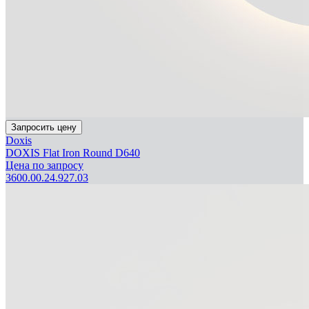
Запросить цену
Doxis
DOXIS Flat Iron Round D640
Цена по запросу
3600.00.24.927.03