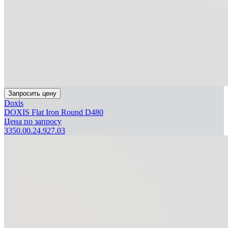
Запросить цену
Doxis
DOXIS Flat Iron Round D480
Цена по запросу
3350.00.24.927.03