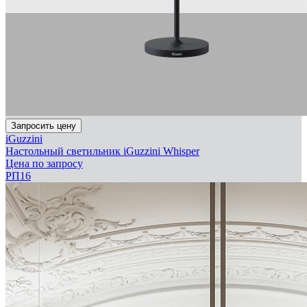
Запросить цену
iGuzzini
Настольный светильник iGuzzini Whisper
Цена по запросу
РП16