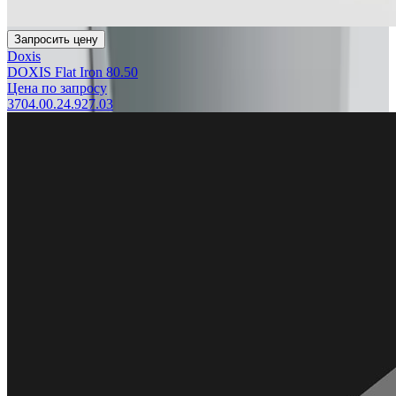
Запросить цену
Doxis
DOXIS Flat Iron 80.50
Цена по запросу
3704.00.24.927.03