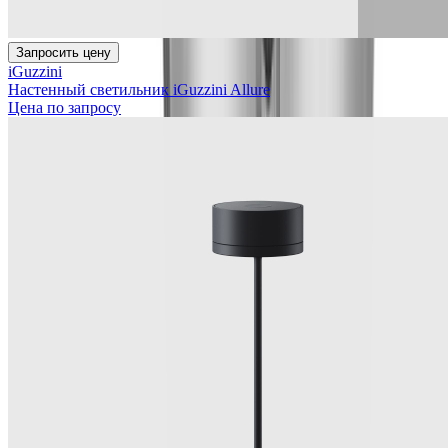
Запросить цену
iGuzzini
Настенный светильник iGuzzini Allure
Цена по запросу