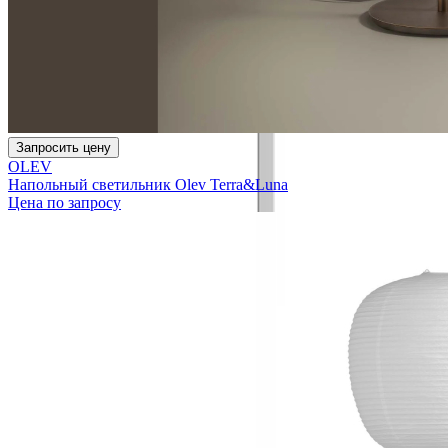
Запросить цену
OLEV
Напольный светильник Olev Terra&Luna
Цена по запросу