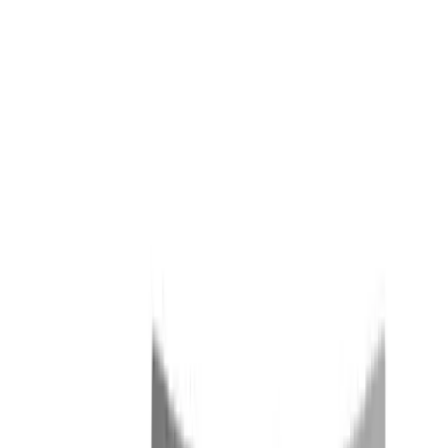
MAX
Арт.: 2112
·
Добавлено: 04.09.2017