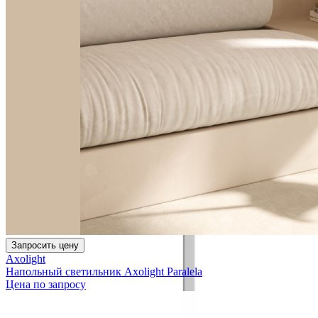
Запросить цену
Axolight
Напольный светильник Axolight Paralela
Цена по запросу