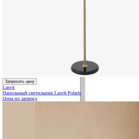
Запросить цену
Lasvit
Напольный светильник Lasvit Polaris
Цена по запросу