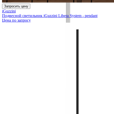
Запросить цену
iGuzzini
Подвесной светильник iGuzzini Libera System - pendant
Цена по запросу