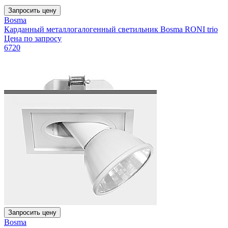
Запросить цену
Bosma
Карданный металлогалогенный светильник Bosma RONI trio
Цена по запросу
6720
Запросить цену
Bosma