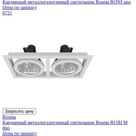
Карданный металлогалогенный светильник Bosma RONI uno
Цена по запросу
6721
Запросить цену
Bosma
Карданный металлогалогенный светильник Bosma RUBI M
duo
Цена по запросу