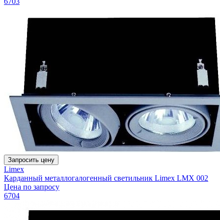
6703
Запросить цену
Limex
Карданный металлогалогенный светильник Limex LMX 002
Цена по запросу
6704