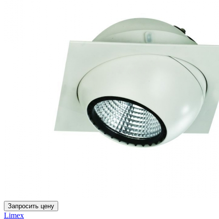
Запросить цену
Limex