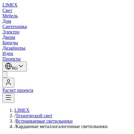
LIMEX
Свет
Мебель
Дом
Сантехника
Электро
Двери
Бренды
Дизайнеры
Идеи
Проекты
RU
Расчет проекта
LIMEX
/
Технический свет
/
Встраиваемые светильники
/
Карданные металлогалогенные светильники