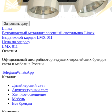
Запросить цену
Limex
Встраиваемый металлогалогенный светильник Limex
Выдвижной кардан LMX 011
Цена по запросу
LMX 011
Осветим
Официальный дистрибьютор ведущих европейских брендов
света и мебели в России
Telegram
WhatsApp
Каталог
Дизайнерский свет
Архитектурный свет
Уличное освещение
Мебель
Все бренды
Компания