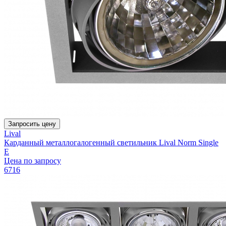
Запросить цену
Lival
Карданный металлогалогенный светильник Lival Norm Single
E
Цена по запросу
6716