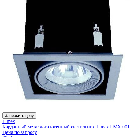
Запросить цену
Limex
Карданный металлогалогенный светильник Limex LMX 001
Цена по запросу