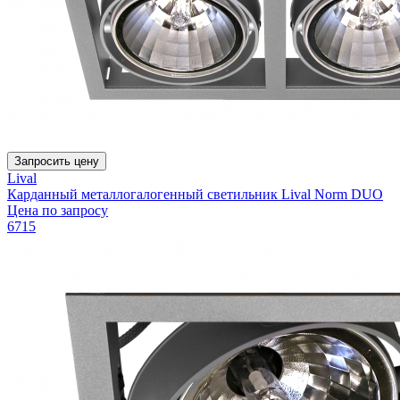
Запросить цену
Lival
Карданный металлогалогенный светильник Lival Norm DUO
Цена по запросу
6715