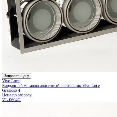
Запросить цену
Vivo Luce
Карданный металлогалогенный светильник Vivo Luce
Grazioso 4
Цена по запросу
VL-0604G