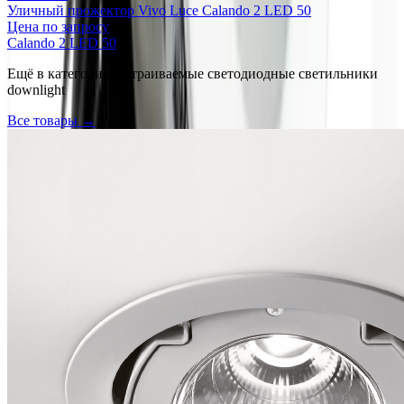
Уличный прожектор Vivo Luce Calando 2 LED 50
Цена по запросу
Calando 2 LED 50
Ещё в категории
Встраиваемые светодиодные светильники
downlight
Все товары →