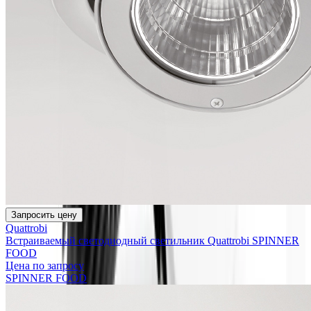
Запросить цену
Quattrobi
Встраиваемый светодиодный светильник Quattrobi SPINNER
FOOD
Цена по запросу
SPINNER FOOD