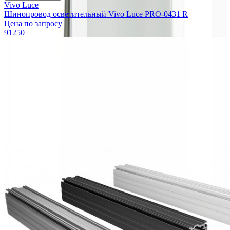
Vivo Luce
Шинопровод осветительный Vivo Luce PRO-0431 R
Цена по запросу
91250