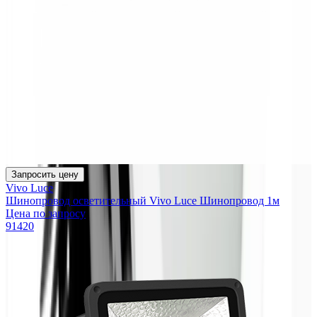
Запросить цену
Vivo Luce
Шинопровод осветительный Vivo Luce Шинопровод 1м
Цена по запросу
91420