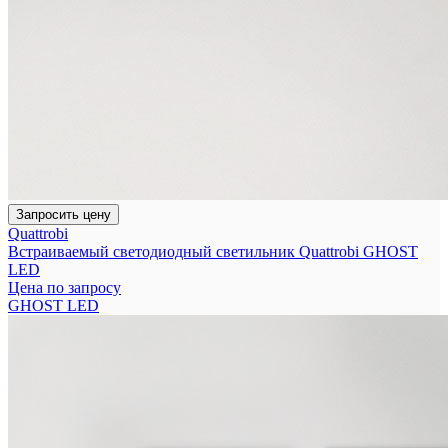
Запросить цену
Quattrobi
Встраиваемый светодиодный светильник Quattrobi GHOST
LED
Цена по запросу
GHOST LED