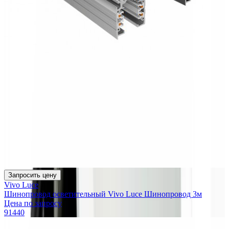
Запросить цену
Vivo Luce
Шинопровод осветительный Vivo Luce Шинопровод 3м
Цена по запросу
91440