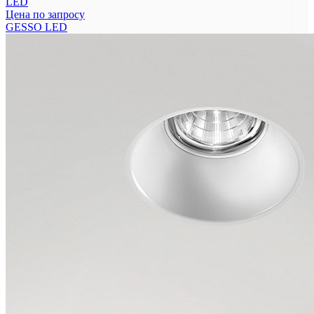
LED
Цена по запросу
GESSO LED