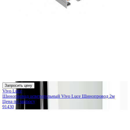
Запросить цену
Vivo Luce
Шинопровод осветительный Vivo Luce Шинопровод 2м
Цена по запросу
91430