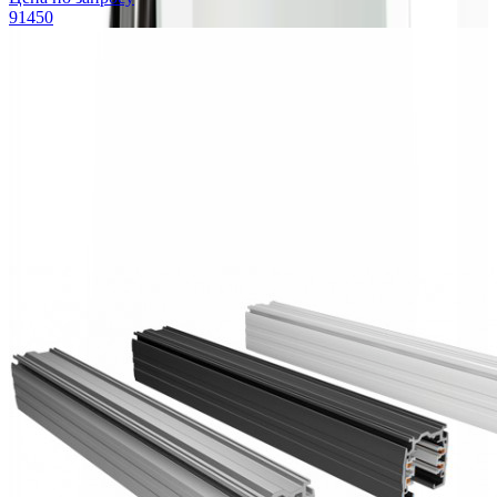
91450