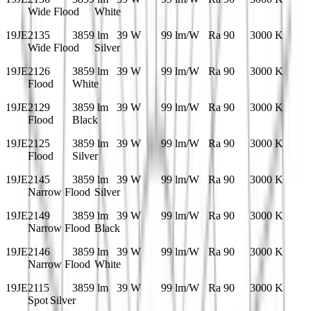
Wide Flood
White
19JE2135
3859 lm
39 W
99 lm/W
Ra 90
3000 K
Wide Flood
Silver
19JE2126
3859 lm
39 W
99 lm/W
Ra 90
3000 K
Flood
White
19JE2129
3859 lm
39 W
99 lm/W
Ra 90
3000 K
Flood
Black
19JE2125
3859 lm
39 W
99 lm/W
Ra 90
3000 K
Flood
Silver
19JE2145
3859 lm
39 W
99 lm/W
Ra 90
3000 K
Narrow Flood
Silver
19JE2149
3859 lm
39 W
99 lm/W
Ra 90
3000 K
Narrow Flood
Black
19JE2146
3859 lm
39 W
99 lm/W
Ra 90
3000 K
Narrow Flood
White
19JE2115
3859 lm
39 W
99 lm/W
Ra 90
3000 K
Spot
Silver