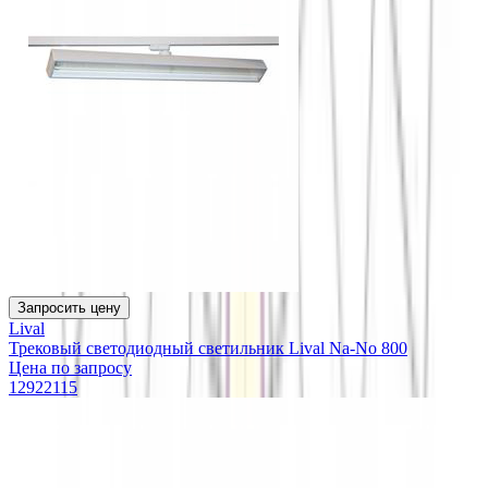
Запросить цену
Lival
Трековый светодиодный светильник Lival Na-No 800
Цена по запросу
12922115