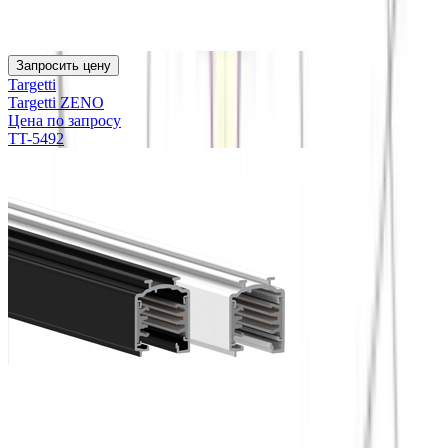
Запросить цену
Targetti
Targetti ZENO
Цена по запросу
TT-5492