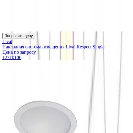
Запросить цену
Lival
Накладная система освещения Lival Respect Single
Цена по запросу
12310106