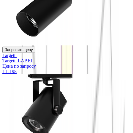
Запросить цену
Targetti
Targetti LABEL
Цена по запросу
TT-198