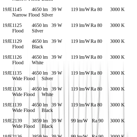
19JE1145
4650 lm
39 W
119 lm/W
Ra 80
3000 K
Narrow Flood
Silver
19JE1125
4650 lm
39 W
119 lm/W
Ra 80
3000 K
Flood
Silver
19JE1129
4650 lm
39 W
119 lm/W
Ra 80
3000 K
Flood
Black
19JE1126
4650 lm
39 W
119 lm/W
Ra 80
3000 K
Flood
White
19JE1135
4650 lm
39 W
119 lm/W
Ra 80
3000 K
Wide Flood
Silver
19JE1136
4650 lm
39 W
119 lm/W
Ra 80
3000 K
Wide Flood
White
19JE1139
4650 lm
39 W
119 lm/W
Ra 80
3000 K
Wide Flood
Black
19JE2139
3859 lm
39 W
99 lm/W
Ra 90
3000 K
Wide Flood
Black
19JE2136
3859 lm
39 W
99 lm/W
Ra 90
3000 K