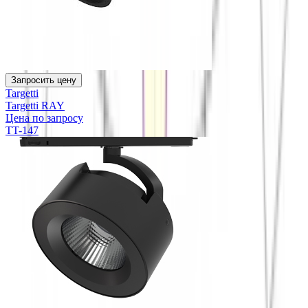
Запросить цену
Targetti
Targetti RAY
Цена по запросу
TT-147