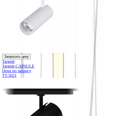
Запросить цену
Targetti
Targetti CAPSULE
Цена по запросу
TT-5021