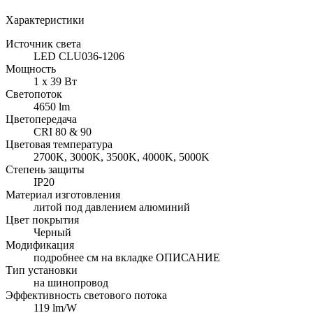
Характеристики
Источник света
LED CLU036-1206
Мощность
1 х 39 Вт
Светопоток
4650 lm
Цветопередача
CRI 80 & 90
Цветовая температура
2700K, 3000K, 3500K, 4000K, 5000K
Степень защиты
IP20
Материал изготовления
литой под давлением алюминий
Цвет покрытия
Черный
Модификация
подробнее см на вкладке ОПИСАНИЕ
Тип установки
на шинопровод
Эффективность светового потока
119 lm/W