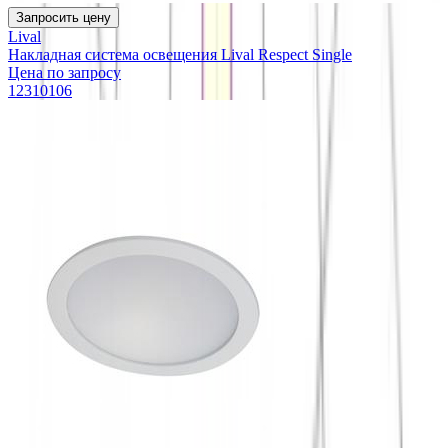
Запросить цену
Lival
Накладная система освещения Lival Respect Single
Цена по запросу
12310106