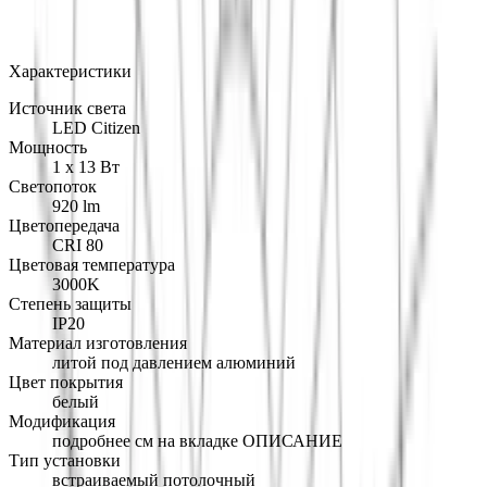
Арт.: 17I40116
·
Добавлено: 04.09.2017
Характеристики
Источник света
LED Citizen
Мощность
1 х 13 Вт
Светопоток
920 lm
Цветопередача
CRI 80
Цветовая температура
3000K
Степень защиты
IP20
Материал изготовления
литой под давлением алюминий
Цвет покрытия
белый
Модификация
подробнее см на вкладке ОПИСАНИЕ
Тип установки
встраиваемый потолочный