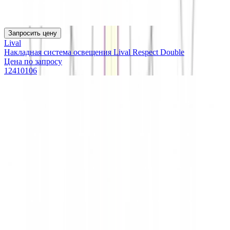
Запросить цену
Lival
Накладная система освещения Lival Respect Double
Цена по запросу
12410106