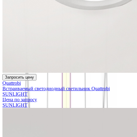
Запросить цену
Quattrobi
Встраиваемый светодиодный светильник Quattrobi
SUNLIGHT
Цена по запросу
SUNLIGHT