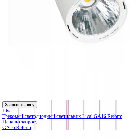
Запросить цену
Lival
Трековый светодиодный светильник Lival GA16 Reform
Цена по запросу
GA16 Reform