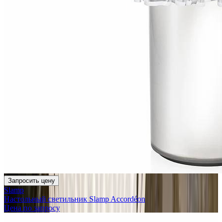
Запросить цену
Slamp
Настольный светильник Slamp Accordéon
Цена по запросу