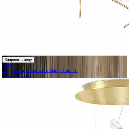
Запросить цену
Slamp
Подвесной светильник Slamp Tulip 7L
Цена по запросу