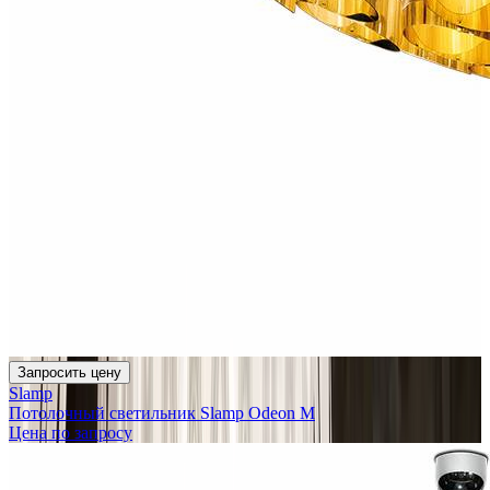
Запросить цену
Slamp
Потолочный светильник Slamp Odeon М
Цена по запросу