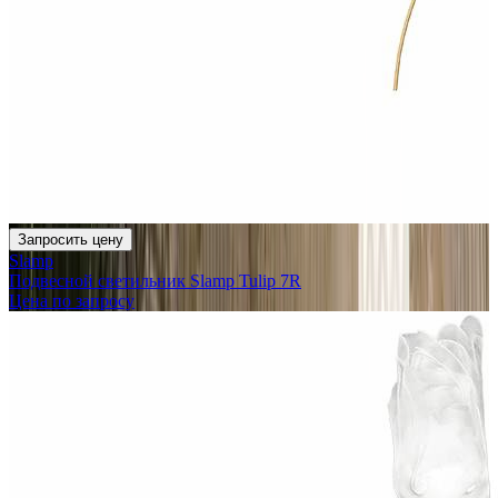
Запросить цену
Slamp
Подвесной светильник Slamp Tulip 7R
Цена по запросу