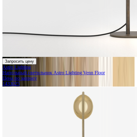
Запросить цену
Astro Lighting
Напольный светильник Astro Lighting Venn Floor
Цена по запросу
1433025