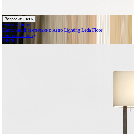
Запросить цену
Astro Lighting
Напольный светильник Astro Lighting Leda Floor
Цена по запросу
1457001