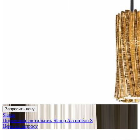
Запросить цену
Slamp
Подвесной светильник Slamp Accordéon S
Цена по запросу