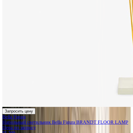
Запросить цену
Bella Figura
Напольный светильник Bella Figura BRANDT FLOOR LAMP
Цена по запросу
FL209