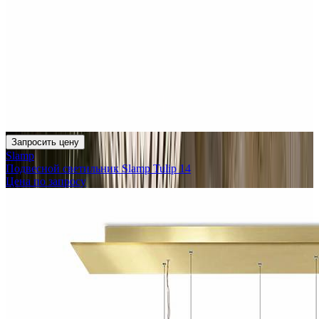
Запросить цену
Slamp
Подвесной светильник Slamp Tulip 14
Цена по запросу