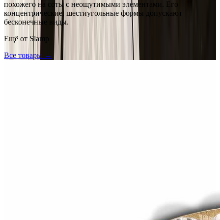
похожего на соты с неощутимыми элементами. Его
концентрические, шестиугольные формы допускают
бесконечные виды.
Ещё от
Slamp
Все товары →