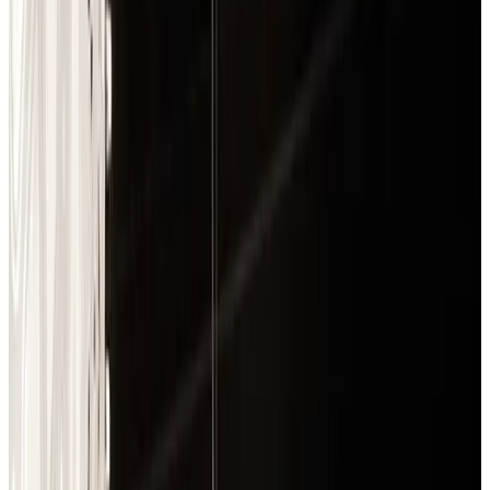
Telegram
Консультация и подбор
Подскажем по совместимости, отделкам, срокам поставки и
подберем вариант под интерьер или проект.
Запросить информацию о цене