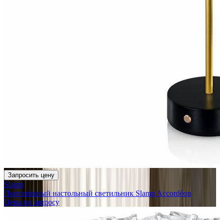
Запросить цену
Slamp
Портативный настольный светильник Slamp Accordéon
Цена по запросу