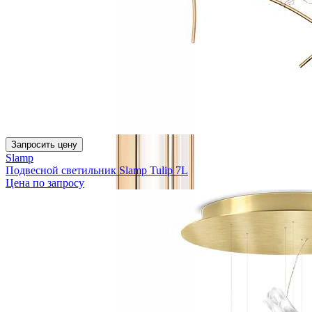
Запросить цену
Slamp
Подвесной светильник Slamp Tulip 7L
Цена по запросу