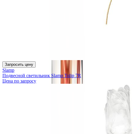
Запросить цену
Slamp
Подвесной светильник Slamp Tulip 7R
Цена по запросу