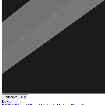
Запросить цену
Doxis