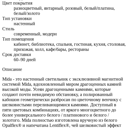
Цвет покрытия
разноцветный, янтарный, розовый, белый/платина,
белый/золото
Тип установки
настенный
Стиль
современный, модерн
Тип помещения
кабинет, библиотека, спальня, гостиная, кухня, столовая,
прихожая, холл, кафе/бары, рестораны
Срок доставки
60–90 дней
Описание
Mida - это настенный светильник с эксклюзивной магнитной
системой Mida, вдохновленный миром драгоценных камней
высокой моды. Усеян драгоценными камнями, которые
создают почти невидимую обстановку, а полированный
кабошон геометрически разбросан по цветочному венчику с
шелковистыми переливающимися камнями. Доступный в
пяти цветовых комбинациях, от яркого многоцветного до
более универсального белого / платинового и белого /
золотого. Mida полностью изготовлена вручную из белого
Opalflex® и напечатана Lentiflex®, чей шелковистый эффект